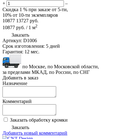
+
–
Скидка
1 %
при заказе от 5-ти,
10%
от 10-ти экземпляров
10877
13727
руб.
2
10877
руб.
/
1
м
Заказать
Артикул:
D1006
Срок изготовления:
5 дней
Гарантия:
12 мес.
по Москве, по Московской области,
за пределами МКАД, по России, по СНГ
Добавить в заказ
Назначение
Комментарий
Заказать обработку кромки
Заказать
Добавить новый комментарий