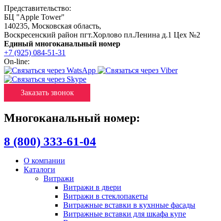
Представительство:
БЦ "Apple Tower"
140235
,
Московская область
,
Воскресенский район пгт.Хорлово пл.Ленина д.1 Цех №2
Единый многоканальный номер
+7 (925) 084-51-31
On-line:
Заказать звонок
Многоканальный номер:
8 (800) 333-61-04
О компании
Каталоги
Витражи
Витражи в двери
Витражи в стеклопакеты
Витражные вставки в кухнные фасады
Витражные вставки для шкафа купе