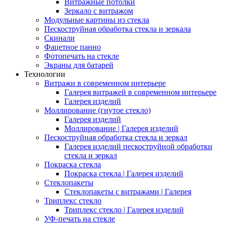
Витражные потолки
Зеркало с витражом
Модульные картины из стекла
Пескоструйная обработка стекла и зеркала
Скинали
Фацетное панно
Фотопечать на стекле
Экраны для батарей
Технологии
Витражи в современном интерьере
Галерея витражей в современном интерьере
Галерея изделий
Моллирование (гнутое стекло)
Галерея изделий
Моллирование | Галерея изделий
Пескоструйная обработка стекла и зеркал
Галерея изделий пескоструйной обработки
стекла и зеркал
Покраска стекла
Покраска стекла | Галерея изделий
Стеклопакеты
Стеклопакеты с витражами | Галерея
Триплекс стекло
Триплекс стекло | Галерея изделий
УФ-печать на стекле