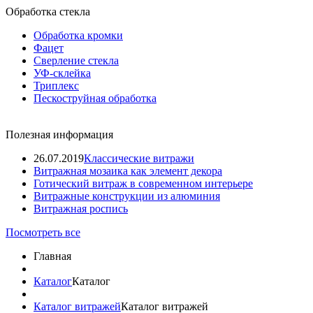
Обработка стекла
Обработка кромки
Фацет
Сверление стекла
УФ-склейка
Триплекс
Пескоструйная обработка
Полезная информация
26.07.2019
Классические витражи
Витражная мозаика как элемент декора
Готический витраж в современном интерьере
Витражные конструкции из алюминия
Витражная роспись
Посмотреть все
Главная
Каталог
Каталог
Каталог витражей
Каталог витражей