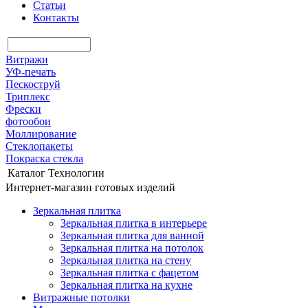
Статьи
Контакты
Витражи
УФ-печать
Пескоструй
Триплекс
Фрески
фотообои
Моллирование
Стеклопакеты
Покраска стекла
Каталог
Технологии
Интернет-магазин готовых изделий
Зеркальная плитка
Зеркальная плитка в интерьере
Зеркальная плитка для ванной
Зеркальная плитка на потолок
Зеркальная плитка на стену
Зеркальная плитка с фацетом
Зеркальная плитка на кухне
Витражные потолки