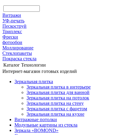
Витражи
УФ-печать
Пескоструй
Триплекс
Фрески
фотообои
Моллирование
Стеклопакеты
Покраска стекла
Каталог
Технологии
Интернет-магазин готовых изделий
Зеркальная плитка
Зеркальная плитка в интерьере
Зеркальная плитка для ванной
Зеркальная плитка на потолок
Зеркальная плитка на стену
Зеркальная плитка с фацетом
Зеркальная плитка на кухне
Витражные потолки
Модульные картины из стекла
Зеркала «BOMOND»