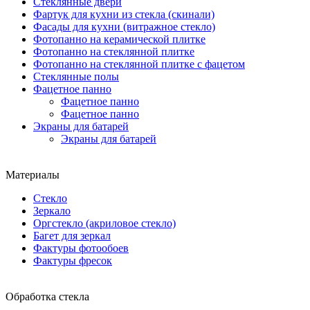
Стеклянные двери
Фартук для кухни из стекла (скинали)
Фасады для кухни (витражное стекло)
Фотопанно на керамической плитке
Фотопанно на стеклянной плитке
Фотопанно на стеклянной плитке с фацетом
Стеклянные полы
Фацетное панно
Фацетное панно
Фацетное панно
Экраны для батарей
Экраны для батарей
Материалы
Стекло
Зеркало
Оргстекло (акриловое стекло)
Багет для зеркал
Фактуры фотообоев
Фактуры фресок
Обработка стекла