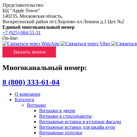
Представительство:
БЦ "Apple Tower"
140235
,
Московская область
,
Воскресенский район пгт.Хорлово пл.Ленина д.1 Цех №2
Единый многоканальный номер
+7 (925) 084-51-31
On-line:
Заказать звонок
Многоканальный номер:
8 (800) 333-61-04
О компании
Каталоги
Витражи
Витражи в двери
Витражи в стеклопакеты
Витражные вставки в кухнные фасады
Витражные вставки для шкафа купе
Витражные потолки