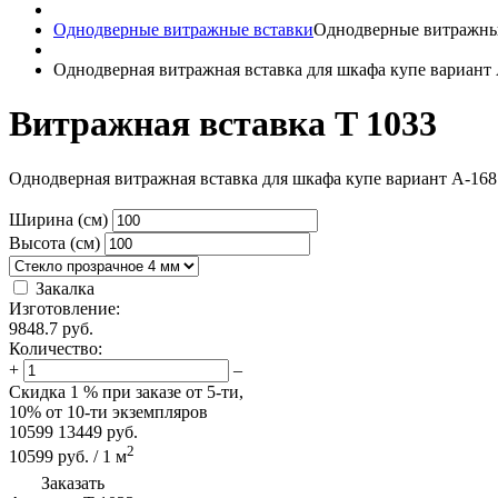
Однодверные витражные вставки
Однодверные витражны
Однодверная витражная вставка для шкафа купе вариант
Витражная вставка T 1033
Однодверная витражная вставка для шкафа купе вариант A-168
Ширина (см)
Высота (см)
Закалка
Изготовление:
9848.7
руб.
Количество:
+
–
Скидка
1 %
при заказе от 5-ти,
10%
от 10-ти экземпляров
10599
13449
руб.
2
10599
руб.
/
1
м
Заказать