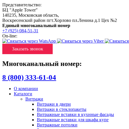
Представительство:
БЦ "Apple Tower"
140235
,
Московская область
,
Воскресенский район пгт.Хорлово пл.Ленина д.1 Цех №2
Единый многоканальный номер
+7 (925) 084-51-31
On-line:
Заказать звонок
Многоканальный номер:
8 (800) 333-61-04
О компании
Каталоги
Витражи
Витражи в двери
Витражи в стеклопакеты
Витражные вставки в кухнные фасады
Витражные вставки для шкафа купе
Витражные потолки