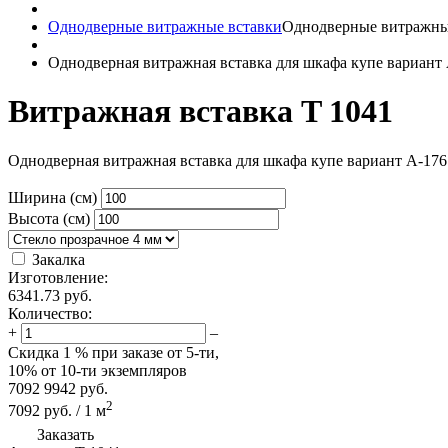
Однодверные витражные вставки
Однодверные витражны
Однодверная витражная вставка для шкафа купе вариант
Витражная вставка T 1041
Однодверная витражная вставка для шкафа купе вариант A-176
Ширина (см)
Высота (см)
Закалка
Изготовление:
6341.73
руб.
Количество:
+
–
Скидка
1 %
при заказе от 5-ти,
10%
от 10-ти экземпляров
7092
9942
руб.
2
7092
руб.
/
1
м
Заказать