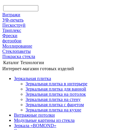
Витражи
УФ-печать
Пескоструй
Триплекс
Фрески
фотообои
Моллирование
Стеклопакеты
Покраска стекла
Каталог
Технологии
Интернет-магазин готовых изделий
Зеркальная плитка
Зеркальная плитка в интерьере
Зеркальная плитка для ванной
Зеркальная плитка на потолок
Зеркальная плитка на стену
Зеркальная плитка с фацетом
Зеркальная плитка на кухне
Витражные потолки
Модульные картины из стекла
Зеркала «BOMOND»