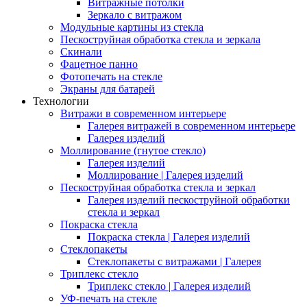
Витражные потолки
Зеркало с витражом
Модульные картины из стекла
Пескоструйная обработка стекла и зеркала
Скинали
Фацетное панно
Фотопечать на стекле
Экраны для батарей
Технологии
Витражи в современном интерьере
Галерея витражей в современном интерьере
Галерея изделий
Моллирование (гнутое стекло)
Галерея изделий
Моллирование | Галерея изделий
Пескоструйная обработка стекла и зеркал
Галерея изделий пескоструйной обработки
стекла и зеркал
Покраска стекла
Покраска стекла | Галерея изделий
Стеклопакеты
Стеклопакеты с витражами | Галерея
Триплекс стекло
Триплекс стекло | Галерея изделий
УФ-печать на стекле