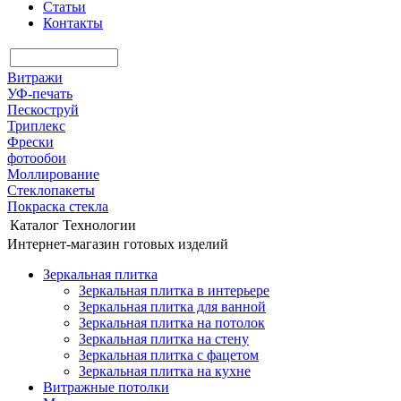
Статьи
Контакты
Витражи
УФ-печать
Пескоструй
Триплекс
Фрески
фотообои
Моллирование
Стеклопакеты
Покраска стекла
Каталог
Технологии
Интернет-магазин готовых изделий
Зеркальная плитка
Зеркальная плитка в интерьере
Зеркальная плитка для ванной
Зеркальная плитка на потолок
Зеркальная плитка на стену
Зеркальная плитка с фацетом
Зеркальная плитка на кухне
Витражные потолки