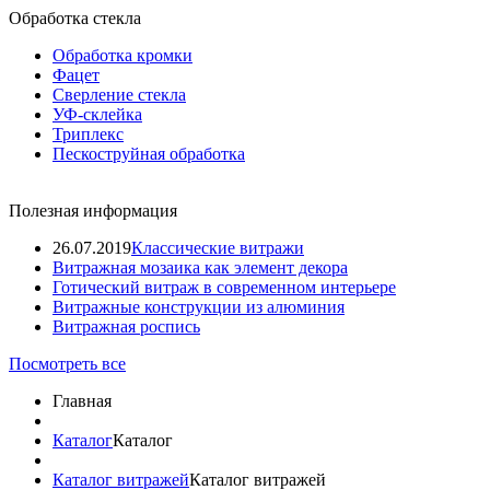
Обработка стекла
Обработка кромки
Фацет
Сверление стекла
УФ-склейка
Триплекс
Пескоструйная обработка
Полезная информация
26.07.2019
Классические витражи
Витражная мозаика как элемент декора
Готический витраж в современном интерьере
Витражные конструкции из алюминия
Витражная роспись
Посмотреть все
Главная
Каталог
Каталог
Каталог витражей
Каталог витражей