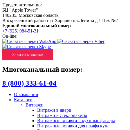
Представительство:
БЦ "Apple Tower"
140235
,
Московская область
,
Воскресенский район пгт.Хорлово пл.Ленина д.1 Цех №2
Единый многоканальный номер
+7 (925) 084-51-31
On-line:
Заказать звонок
Многоканальный номер:
8 (800) 333-61-04
О компании
Каталоги
Витражи
Витражи в двери
Витражи в стеклопакеты
Витражные вставки в кухнные фасады
Витражные вставки для шкафа купе