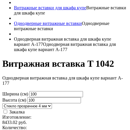
Витражные вставки для шкафа купе
Витражные вставки
для шкафа купе
Однодверные витражные вставки
Однодверные
витражные вставки
Однодверная витражная вставка для шкафа купе
вариант A-177
Однодверная витражная вставка для
шкафа купе вариант A-177
Витражная вставка T 1042
Однодверная витражная вставка для шкафа купе вариант A-
177
Ширина (см)
Высота (см)
Закалка
Изготовление:
8433.02
руб.
Количество: