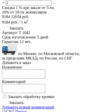
+
–
Скидка
1 %
при заказе от 5-ти,
10%
от 10-ти экземпляров
9184
12034
руб.
2
9184
руб.
/
1
м
Заказать
Артикул:
T 1042
Срок изготовления:
5 дней
Гарантия:
12 мес.
по Москве, по Московской области,
за пределами МКАД, по России, по СНГ
Добавить в заказ
Назначение
Комментарий
Заказать обработку кромки
Заказать
Добавить новый комментарий