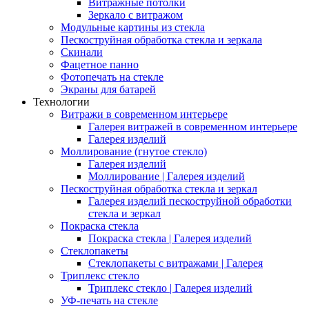
Витражные потолки
Зеркало с витражом
Модульные картины из стекла
Пескоструйная обработка стекла и зеркала
Скинали
Фацетное панно
Фотопечать на стекле
Экраны для батарей
Технологии
Витражи в современном интерьере
Галерея витражей в современном интерьере
Галерея изделий
Моллирование (гнутое стекло)
Галерея изделий
Моллирование | Галерея изделий
Пескоструйная обработка стекла и зеркал
Галерея изделий пескоструйной обработки
стекла и зеркал
Покраска стекла
Покраска стекла | Галерея изделий
Стеклопакеты
Стеклопакеты с витражами | Галерея
Триплекс стекло
Триплекс стекло | Галерея изделий
УФ-печать на стекле