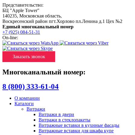
Представительство:
БЦ "Apple Tower"
140235
,
Московская область
,
Воскресенский район пгт.Хорлово пл.Ленина д.1 Цех №2
Единый многоканальный номер
+7 (925) 084-51-31
On-line:
Заказать звонок
Многоканальный номер:
8 (800) 333-61-04
О компании
Каталоги
Витражи
Витражи в двери
Витражи в стеклопакеты
Витражные вставки в кухнные фасады
Витражные вставки для шкафа купе