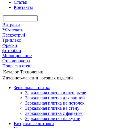
Статьи
Контакты
Витражи
УФ-печать
Пескоструй
Триплекс
Фрески
фотообои
Моллирование
Стеклопакеты
Покраска стекла
Каталог
Технологии
Интернет-магазин готовых изделий
Зеркальная плитка
Зеркальная плитка в интерьере
Зеркальная плитка для ванной
Зеркальная плитка на потолок
Зеркальная плитка на стену
Зеркальная плитка с фацетом
Зеркальная плитка на кухне
Витражные потолки