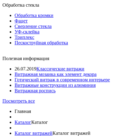
Обработка стекла
Обработка кромки
Фацет
Сверление стекла
УФ-склейка
Триплекс
Пескоструйная обработка
Полезная информация
26.07.2019
Классические витражи
Витражная мозаика как элемент декора
Готический витраж в современном интерьере
Витражные конструкции из алюминия
Витражная роспись
Посмотреть все
Главная
Каталог
Каталог
Каталог витражей
Каталог витражей