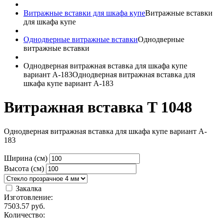
Витражные вставки для шкафа купе
Витражные вставки
для шкафа купе
Однодверные витражные вставки
Однодверные
витражные вставки
Однодверная витражная вставка для шкафа купе
вариант A-183
Однодверная витражная вставка для
шкафа купе вариант A-183
Витражная вставка T 1048
Однодверная витражная вставка для шкафа купе вариант A-
183
Ширина (см)
Высота (см)
Закалка
Изготовление:
7503.57
руб.
Количество: