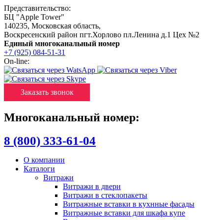
Представительство:
БЦ "Apple Tower"
140235
,
Московская область
,
Воскресенский район пгт.Хорлово пл.Ленина д.1 Цех №2
Единый многоканальный номер
+7 (925) 084-51-31
On-line:
Заказать звонок
Многоканальный номер:
8 (800) 333-61-04
О компании
Каталоги
Витражи
Витражи в двери
Витражи в стеклопакеты
Витражные вставки в кухнные фасады
Витражные вставки для шкафа купе