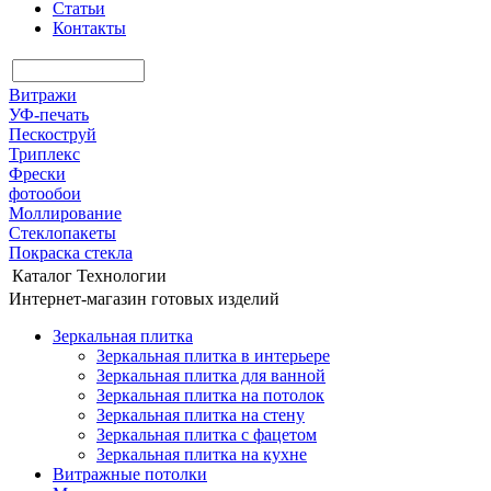
Статьи
Контакты
Витражи
УФ-печать
Пескоструй
Триплекс
Фрески
фотообои
Моллирование
Стеклопакеты
Покраска стекла
Каталог
Технологии
Интернет-магазин готовых изделий
Зеркальная плитка
Зеркальная плитка в интерьере
Зеркальная плитка для ванной
Зеркальная плитка на потолок
Зеркальная плитка на стену
Зеркальная плитка с фацетом
Зеркальная плитка на кухне
Витражные потолки