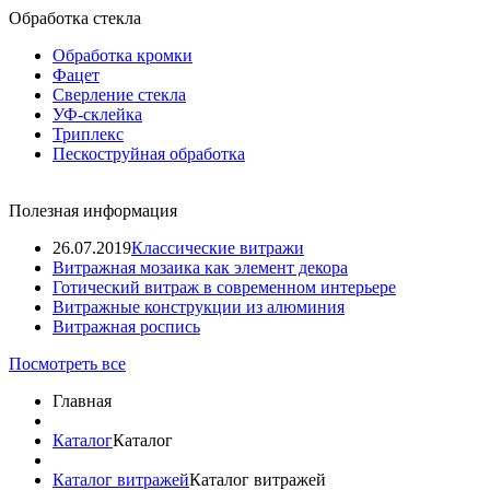
Обработка стекла
Обработка кромки
Фацет
Сверление стекла
УФ-склейка
Триплекс
Пескоструйная обработка
Полезная информация
26.07.2019
Классические витражи
Витражная мозаика как элемент декора
Готический витраж в современном интерьере
Витражные конструкции из алюминия
Витражная роспись
Посмотреть все
Главная
Каталог
Каталог
Каталог витражей
Каталог витражей