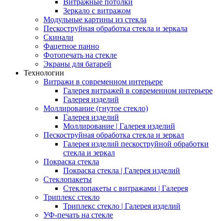
Витражные потолки
Зеркало с витражом
Модульные картины из стекла
Пескоструйная обработка стекла и зеркала
Скинали
Фацетное панно
Фотопечать на стекле
Экраны для батарей
Технологии
Витражи в современном интерьере
Галерея витражей в современном интерьере
Галерея изделий
Моллирование (гнутое стекло)
Галерея изделий
Моллирование | Галерея изделий
Пескоструйная обработка стекла и зеркал
Галерея изделий пескоструйной обработки
стекла и зеркал
Покраска стекла
Покраска стекла | Галерея изделий
Стеклопакеты
Стеклопакеты с витражами | Галерея
Триплекс стекло
Триплекс стекло | Галерея изделий
УФ-печать на стекле