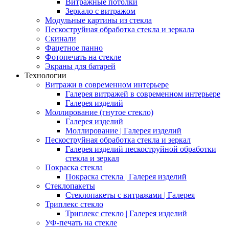
Витражные потолки
Зеркало с витражом
Модульные картины из стекла
Пескоструйная обработка стекла и зеркала
Скинали
Фацетное панно
Фотопечать на стекле
Экраны для батарей
Технологии
Витражи в современном интерьере
Галерея витражей в современном интерьере
Галерея изделий
Моллирование (гнутое стекло)
Галерея изделий
Моллирование | Галерея изделий
Пескоструйная обработка стекла и зеркал
Галерея изделий пескоструйной обработки
стекла и зеркал
Покраска стекла
Покраска стекла | Галерея изделий
Стеклопакеты
Стеклопакеты с витражами | Галерея
Триплекс стекло
Триплекс стекло | Галерея изделий
УФ-печать на стекле