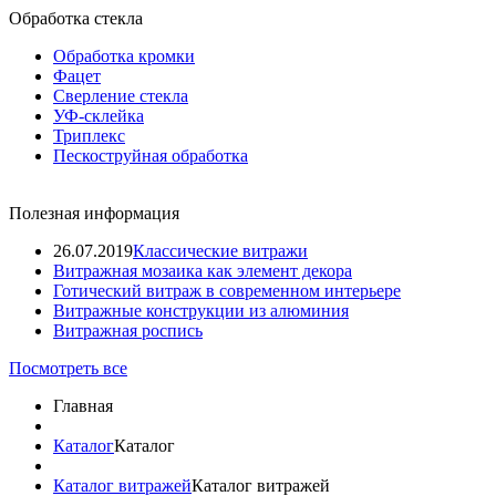
Обработка стекла
Обработка кромки
Фацет
Сверление стекла
УФ-склейка
Триплекс
Пескоструйная обработка
Полезная информация
26.07.2019
Классические витражи
Витражная мозаика как элемент декора
Готический витраж в современном интерьере
Витражные конструкции из алюминия
Витражная роспись
Посмотреть все
Главная
Каталог
Каталог
Каталог витражей
Каталог витражей