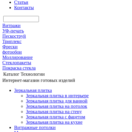
Статьи
Контакты
Витражи
УФ-печать
Пескоструй
Триплекс
Фрески
фотообои
Моллирование
Стеклопакеты
Покраска стекла
Каталог
Технологии
Интернет-магазин готовых изделий
Зеркальная плитка
Зеркальная плитка в интерьере
Зеркальная плитка для ванной
Зеркальная плитка на потолок
Зеркальная плитка на стену
Зеркальная плитка с фацетом
Зеркальная плитка на кухне
Витражные потолки