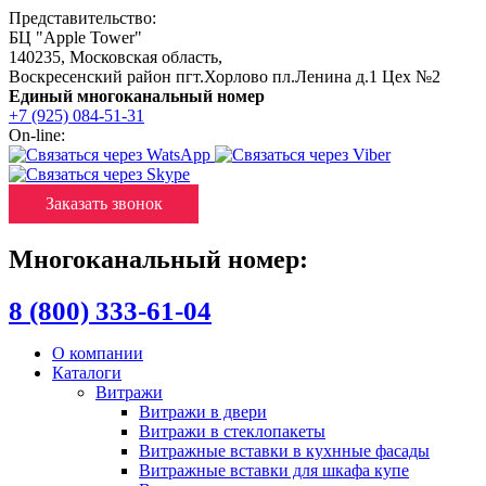
Представительство:
БЦ "Apple Tower"
140235
,
Московская область
,
Воскресенский район пгт.Хорлово пл.Ленина д.1 Цех №2
Единый многоканальный номер
+7 (925) 084-51-31
On-line:
Заказать звонок
Многоканальный номер:
8 (800) 333-61-04
О компании
Каталоги
Витражи
Витражи в двери
Витражи в стеклопакеты
Витражные вставки в кухнные фасады
Витражные вставки для шкафа купе