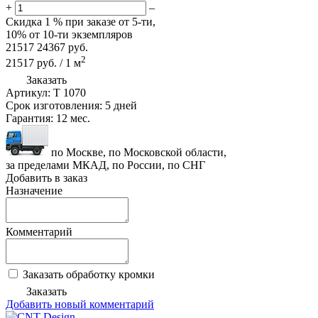
+
–
Скидка
1 %
при заказе от 5-ти,
10%
от 10-ти экземпляров
21517
24367
руб.
2
21517
руб.
/
1
м
Заказать
Артикул:
T 1070
Срок изготовления:
5 дней
Гарантия:
12 мес.
по Москве, по Московской области,
за пределами МКАД, по России, по СНГ
Добавить в заказ
Назначение
Комментарий
Заказать обработку кромки
Заказать
Добавить новый комментарий