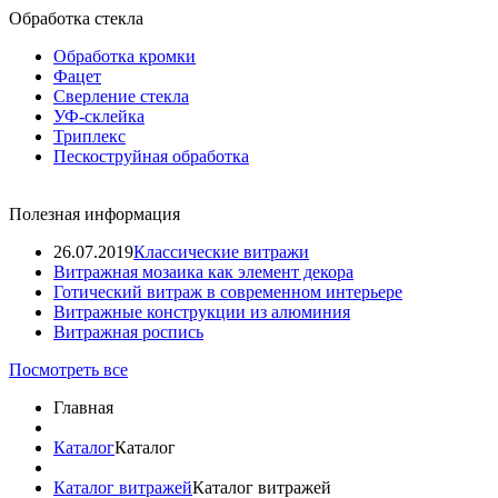
Обработка стекла
Обработка кромки
Фацет
Сверление стекла
УФ-склейка
Триплекс
Пескоструйная обработка
Полезная информация
26.07.2019
Классические витражи
Витражная мозаика как элемент декора
Готический витраж в современном интерьере
Витражные конструкции из алюминия
Витражная роспись
Посмотреть все
Главная
Каталог
Каталог
Каталог витражей
Каталог витражей