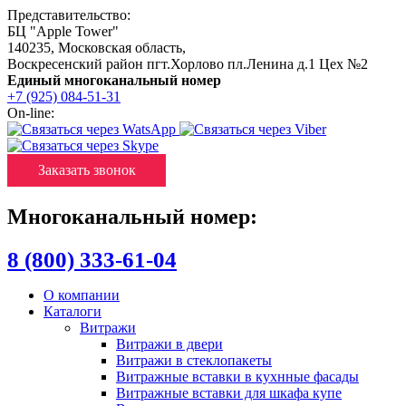
Представительство:
БЦ "Apple Tower"
140235
,
Московская область
,
Воскресенский район пгт.Хорлово пл.Ленина д.1 Цех №2
Единый многоканальный номер
+7 (925) 084-51-31
On-line:
Заказать звонок
Многоканальный номер:
8 (800) 333-61-04
О компании
Каталоги
Витражи
Витражи в двери
Витражи в стеклопакеты
Витражные вставки в кухнные фасады
Витражные вставки для шкафа купе