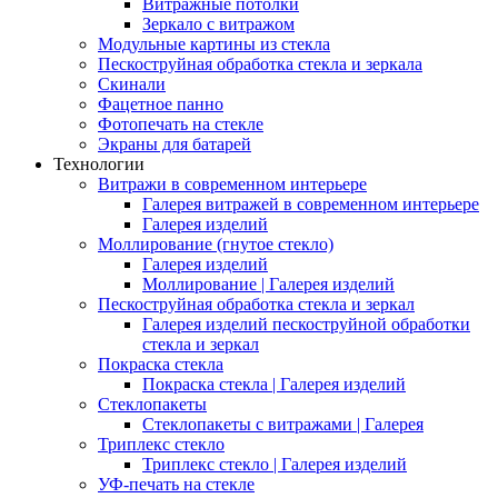
Витражные потолки
Зеркало с витражом
Модульные картины из стекла
Пескоструйная обработка стекла и зеркала
Скинали
Фацетное панно
Фотопечать на стекле
Экраны для батарей
Технологии
Витражи в современном интерьере
Галерея витражей в современном интерьере
Галерея изделий
Моллирование (гнутое стекло)
Галерея изделий
Моллирование | Галерея изделий
Пескоструйная обработка стекла и зеркал
Галерея изделий пескоструйной обработки
стекла и зеркал
Покраска стекла
Покраска стекла | Галерея изделий
Стеклопакеты
Стеклопакеты с витражами | Галерея
Триплекс стекло
Триплекс стекло | Галерея изделий
УФ-печать на стекле