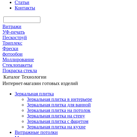
Статьи
Контакты
Витражи
УФ-печать
Пескоструй
Триплекс
Фрески
фотообои
Моллирование
Стеклопакеты
Покраска стекла
Каталог
Технологии
Интернет-магазин готовых изделий
Зеркальная плитка
Зеркальная плитка в интерьере
Зеркальная плитка для ванной
Зеркальная плитка на потолок
Зеркальная плитка на стену
Зеркальная плитка с фацетом
Зеркальная плитка на кухне
Витражные потолки