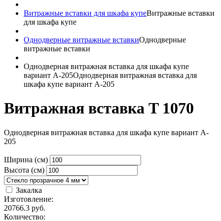
Витражные вставки для шкафа купе
Витражные вставки
для шкафа купе
Однодверные витражные вставки
Однодверные
витражные вставки
Однодверная витражная вставка для шкафа купе
вариант A-205
Однодверная витражная вставка для
шкафа купе вариант A-205
Витражная вставка T 1070
Однодверная витражная вставка для шкафа купе вариант A-
205
Ширина (см)
Высота (см)
Закалка
Изготовление:
20766.3
руб.
Количество: