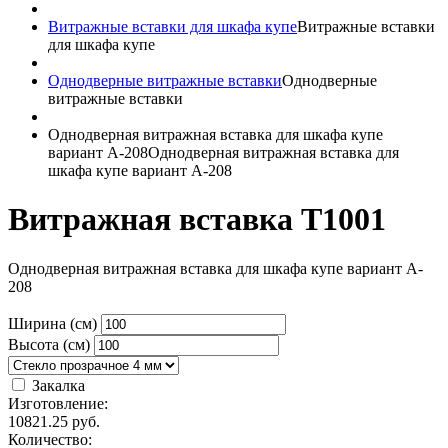
Витражные вставки для шкафа купе
Витражные вставки
для шкафа купе
Однодверные витражные вставки
Однодверные
витражные вставки
Однодверная витражная вставка для шкафа купе
вариант A-208
Однодверная витражная вставка для
шкафа купе вариант A-208
Витражная вставка T1001
Однодверная витражная вставка для шкафа купе вариант A-
208
Ширина (см)
Высота (см)
Закалка
Изготовление:
10821.25
руб.
Количество: