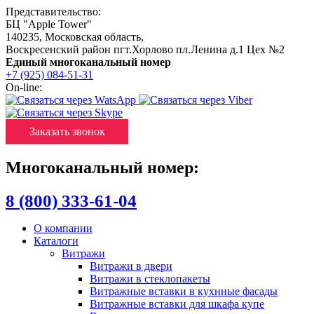
Представительство:
БЦ "Apple Tower"
140235
,
Московская область
,
Воскресенский район пгт.Хорлово пл.Ленина д.1 Цех №2
Единый многоканальный номер
+7 (925) 084-51-31
On-line:
Заказать звонок
Многоканальный номер:
8 (800) 333-61-04
О компании
Каталоги
Витражи
Витражи в двери
Витражи в стеклопакеты
Витражные вставки в кухнные фасады
Витражные вставки для шкафа купе