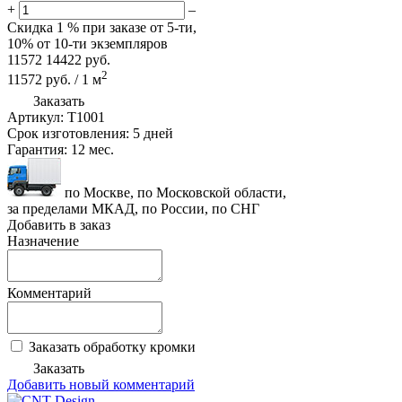
+
–
Скидка
1 %
при заказе от 5-ти,
10%
от 10-ти экземпляров
11572
14422
руб.
2
11572
руб.
/
1
м
Заказать
Артикул:
T1001
Срок изготовления:
5 дней
Гарантия:
12 мес.
по Москве, по Московской области,
за пределами МКАД, по России, по СНГ
Добавить в заказ
Назначение
Комментарий
Заказать обработку кромки
Заказать
Добавить новый комментарий