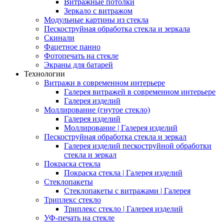
Витражные потолки
Зеркало с витражом
Модульные картины из стекла
Пескоструйная обработка стекла и зеркала
Скинали
Фацетное панно
Фотопечать на стекле
Экраны для батарей
Технологии
Витражи в современном интерьере
Галерея витражей в современном интерьере
Галерея изделий
Моллирование (гнутое стекло)
Галерея изделий
Моллирование | Галерея изделий
Пескоструйная обработка стекла и зеркал
Галерея изделий пескоструйной обработки
стекла и зеркал
Покраска стекла
Покраска стекла | Галерея изделий
Стеклопакеты
Стеклопакеты с витражами | Галерея
Триплекс стекло
Триплекс стекло | Галерея изделий
УФ-печать на стекле