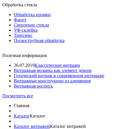
Обработка стекла
Обработка кромки
Фацет
Сверление стекла
УФ-склейка
Триплекс
Пескоструйная обработка
Полезная информация
26.07.2019
Классические витражи
Витражная мозаика как элемент декора
Готический витраж в современном интерьере
Витражные конструкции из алюминия
Витражная роспись
Посмотреть все
Главная
Каталог
Каталог
Каталог витражей
Каталог витражей