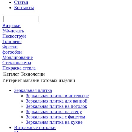
Статьи
Контакты
Витражи
УФ-печать
Пескоструй
Триплекс
Фрески
фотообои
Моллирование
Стеклопакеты
Покраска стекла
Каталог
Технологии
Интернет-магазин готовых изделий
Зеркальная плитка
Зеркальная плитка в интерьере
Зеркальная плитка для ванной
Зеркальная плитка на потолок
Зеркальная плитка на стену
Зеркальная плитка с фацетом
Зеркальная плитка на кухне
Витражные потолки