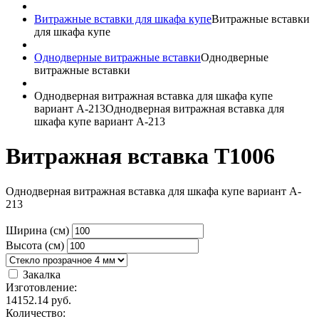
Витражные вставки для шкафа купе
Витражные вставки
для шкафа купе
Однодверные витражные вставки
Однодверные
витражные вставки
Однодверная витражная вставка для шкафа купе
вариант A-213
Однодверная витражная вставка для
шкафа купе вариант A-213
Витражная вставка T1006
Однодверная витражная вставка для шкафа купе вариант A-
213
Ширина (см)
Высота (см)
Закалка
Изготовление:
14152.14
руб.
Количество: