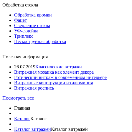
Обработка стекла
Обработка кромки
Фацет
Сверление стекла
УФ-склейка
Триплекс
Пескоструйная обработка
Полезная информация
26.07.2019
Классические витражи
Витражная мозаика как элемент декора
Готический витраж в современном интерьере
Витражные конструкции из алюминия
Витражная роспись
Посмотреть все
Главная
Каталог
Каталог
Каталог витражей
Каталог витражей