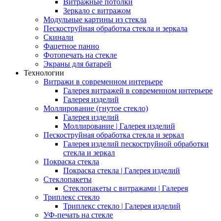
Витражные потолки
Зеркало с витражом
Модульные картины из стекла
Пескоструйная обработка стекла и зеркала
Скинали
Фацетное панно
Фотопечать на стекле
Экраны для батарей
Технологии
Витражи в современном интерьере
Галерея витражей в современном интерьере
Галерея изделий
Моллирование (гнутое стекло)
Галерея изделий
Моллирование | Галерея изделий
Пескоструйная обработка стекла и зеркал
Галерея изделий пескоструйной обработки
стекла и зеркал
Покраска стекла
Покраска стекла | Галерея изделий
Стеклопакеты
Стеклопакеты с витражами | Галерея
Триплекс стекло
Триплекс стекло | Галерея изделий
УФ-печать на стекле