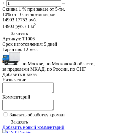
+
–
Скидка
1 %
при заказе от 5-ти,
10%
от 10-ти экземпляров
14903
17753
руб.
2
14903
руб.
/
1
м
Заказать
Артикул:
T1006
Срок изготовления:
5 дней
Гарантия:
12 мес.
по Москве, по Московской области,
за пределами МКАД, по России, по СНГ
Добавить в заказ
Назначение
Комментарий
Заказать обработку кромки
Заказать
Добавить новый комментарий