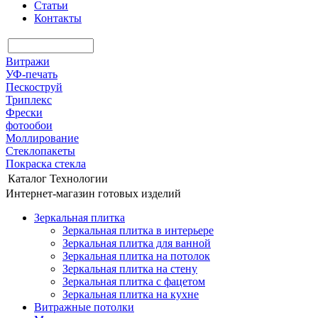
Статьи
Контакты
Витражи
УФ-печать
Пескоструй
Триплекс
Фрески
фотообои
Моллирование
Стеклопакеты
Покраска стекла
Каталог
Технологии
Интернет-магазин готовых изделий
Зеркальная плитка
Зеркальная плитка в интерьере
Зеркальная плитка для ванной
Зеркальная плитка на потолок
Зеркальная плитка на стену
Зеркальная плитка с фацетом
Зеркальная плитка на кухне
Витражные потолки