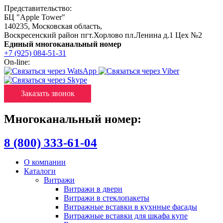
Представительство:
БЦ "Apple Tower"
140235
,
Московская область
,
Воскресенский район пгт.Хорлово пл.Ленина д.1 Цех №2
Единый многоканальный номер
+7 (925) 084-51-31
On-line:
Заказать звонок
Многоканальный номер:
8 (800) 333-61-04
О компании
Каталоги
Витражи
Витражи в двери
Витражи в стеклопакеты
Витражные вставки в кухнные фасады
Витражные вставки для шкафа купе