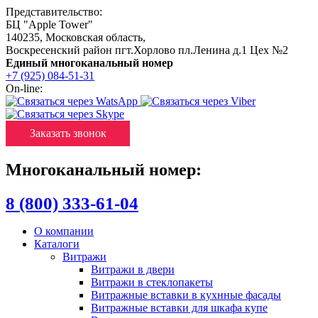
Представительство:
БЦ "Apple Tower"
140235
,
Московская область
,
Воскресенский район пгт.Хорлово пл.Ленина д.1 Цех №2
Единый многоканальный номер
+7 (925) 084-51-31
On-line:
Заказать звонок
Многоканальный номер:
8 (800) 333-61-04
О компании
Каталоги
Витражи
Витражи в двери
Витражи в стеклопакеты
Витражные вставки в кухнные фасады
Витражные вставки для шкафа купе