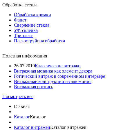
Обработка стекла
Обработка кромки
Фацет
Сверление стекла
УФ-склейка
Триплекс
Пескоструйная обработка
Полезная информация
26.07.2019
Классические витражи
Витражная мозаика как элемент декора
Готический витраж в современном интерьере
Витражные конструкции из алюминия
Витражная роспись
Посмотреть все
Главная
Каталог
Каталог
Каталог витражей
Каталог витражей