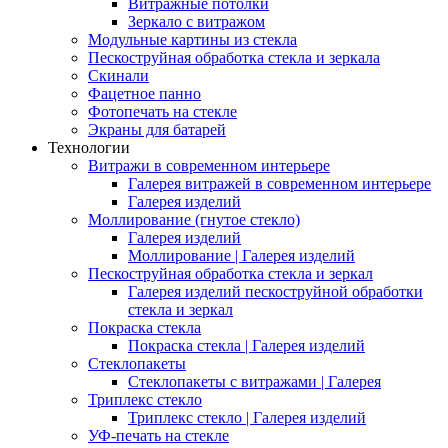
Витражные потолки
Зеркало с витражом
Модульные картины из стекла
Пескоструйная обработка стекла и зеркала
Скинали
Фацетное панно
Фотопечать на стекле
Экраны для батарей
Технологии
Витражи в современном интерьере
Галерея витражей в современном интерьере
Галерея изделий
Моллирование (гнутое стекло)
Галерея изделий
Моллирование | Галерея изделий
Пескоструйная обработка стекла и зеркал
Галерея изделий пескоструйной обработки
стекла и зеркал
Покраска стекла
Покраска стекла | Галерея изделий
Стеклопакеты
Стеклопакеты с витражами | Галерея
Триплекс стекло
Триплекс стекло | Галерея изделий
УФ-печать на стекле