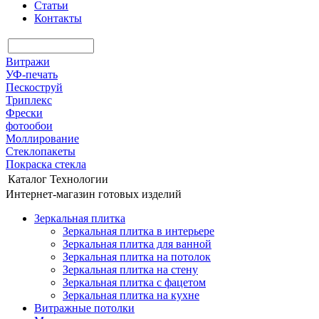
Статьи
Контакты
Витражи
УФ-печать
Пескоструй
Триплекс
Фрески
фотообои
Моллирование
Стеклопакеты
Покраска стекла
Каталог
Технологии
Интернет-магазин готовых изделий
Зеркальная плитка
Зеркальная плитка в интерьере
Зеркальная плитка для ванной
Зеркальная плитка на потолок
Зеркальная плитка на стену
Зеркальная плитка с фацетом
Зеркальная плитка на кухне
Витражные потолки