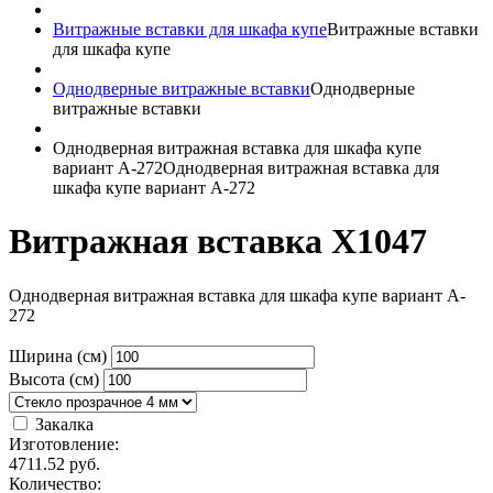
Витражные вставки для шкафа купе
Витражные вставки
для шкафа купе
Однодверные витражные вставки
Однодверные
витражные вставки
Однодверная витражная вставка для шкафа купе
вариант A-272
Однодверная витражная вставка для
шкафа купе вариант A-272
Витражная вставка X1047
Однодверная витражная вставка для шкафа купе вариант A-
272
Ширина (см)
Высота (см)
Закалка
Изготовление:
4711.52
руб.
Количество: