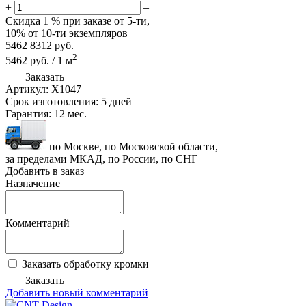
+
–
Скидка
1 %
при заказе от 5-ти,
10%
от 10-ти экземпляров
5462
8312
руб.
2
5462
руб.
/
1
м
Заказать
Артикул:
X1047
Срок изготовления:
5 дней
Гарантия:
12 мес.
по Москве, по Московской области,
за пределами МКАД, по России, по СНГ
Добавить в заказ
Назначение
Комментарий
Заказать обработку кромки
Заказать
Добавить новый комментарий