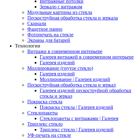
Витражные потолки
Зеркало с витражом
Модульные картины из стекла
Пескоструйная обработка стекла и зеркала
Скинали
Фацетное панно
Фотопечать на стекле
Экраны для батарей
Технологии
Витражи в современном интерьере
Галерея витражей в современном интерьере
Галерея изделий
Моллирование (гнутое стекло)
Галерея изделий
Моллирование | Галерея изделий
Пескоструйная обработка стекла и зеркал
Галерея изделий пескоструйной обработки
стекла и зеркал
Покраска стекла
Покраска стекла | Галерея изделий
Стеклопакеты
Стеклопакеты с витражами | Галерея
Триплекс стекло
Триплекс стекло | Галерея изделий
УФ-печать на стекле