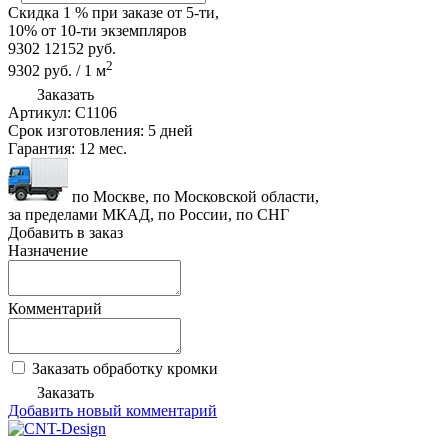
Скидка
1 %
при заказе от 5-ти,
10%
от 10-ти экземпляров
9302
12152
руб.
2
9302
руб.
/
1
м
Заказать
Артикул:
C1106
Срок изготовления:
5 дней
Гарантия:
12 мес.
по Москве, по Московской области,
за пределами МКАД, по России, по СНГ
Добавить в заказ
Назначение
Комментарий
Заказать обработку кромки
Заказать
Добавить новый комментарий