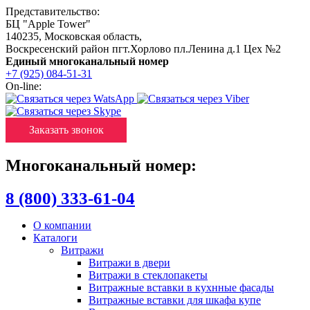
Представительство:
БЦ "Apple Tower"
140235
,
Московская область
,
Воскресенский район пгт.Хорлово пл.Ленина д.1 Цех №2
Единый многоканальный номер
+7 (925) 084-51-31
On-line:
Заказать звонок
Многоканальный номер:
8 (800) 333-61-04
О компании
Каталоги
Витражи
Витражи в двери
Витражи в стеклопакеты
Витражные вставки в кухнные фасады
Витражные вставки для шкафа купе