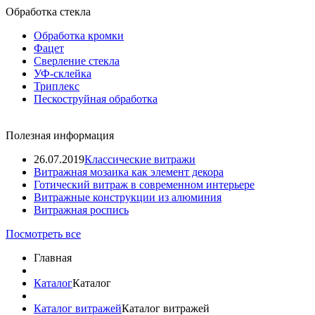
Обработка стекла
Обработка кромки
Фацет
Сверление стекла
УФ-склейка
Триплекс
Пескоструйная обработка
Полезная информация
26.07.2019
Классические витражи
Витражная мозаика как элемент декора
Готический витраж в современном интерьере
Витражные конструкции из алюминия
Витражная роспись
Посмотреть все
Главная
Каталог
Каталог
Каталог витражей
Каталог витражей