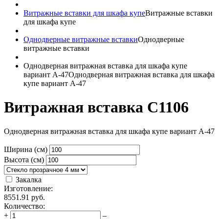
Витражные вставки для шкафа купе
Витражные вставки
для шкафа купе
Однодверные витражные вставки
Однодверные
витражные вставки
Однодверная витражная вставка для шкафа купе
вариант A-47
Однодверная витражная вставка для шкафа
купе вариант A-47
Витражная вставка C1106
Однодверная витражная вставка для шкафа купе вариант A-47
Ширина (см)
Высота (см)
Закалка
Изготовление:
8551.91
руб.
Количество:
+
–