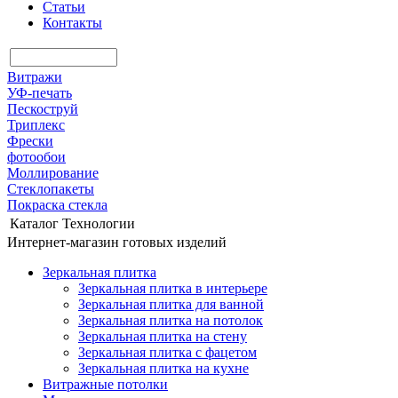
Статьи
Контакты
Витражи
УФ-печать
Пескоструй
Триплекс
Фрески
фотообои
Моллирование
Стеклопакеты
Покраска стекла
Каталог
Технологии
Интернет-магазин готовых изделий
Зеркальная плитка
Зеркальная плитка в интерьере
Зеркальная плитка для ванной
Зеркальная плитка на потолок
Зеркальная плитка на стену
Зеркальная плитка с фацетом
Зеркальная плитка на кухне
Витражные потолки