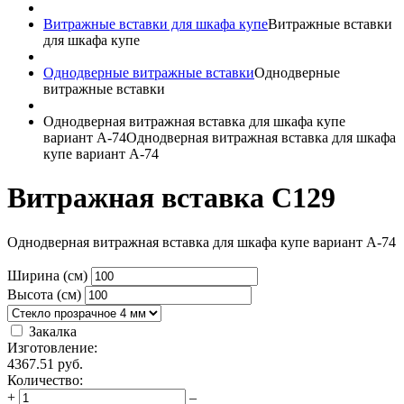
Витражные вставки для шкафа купе
Витражные вставки
для шкафа купе
Однодверные витражные вставки
Однодверные
витражные вставки
Однодверная витражная вставка для шкафа купе
вариант A-74
Однодверная витражная вставка для шкафа
купе вариант A-74
Витражная вставка C129
Однодверная витражная вставка для шкафа купе вариант A-74
Ширина (см)
Высота (см)
Закалка
Изготовление:
4367.51
руб.
Количество:
+
–