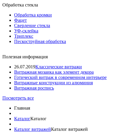
Обработка стекла
Обработка кромки
Фацет
Сверление стекла
УФ-склейка
Триплекс
Пескоструйная обработка
Полезная информация
26.07.2019
Классические витражи
Витражная мозаика как элемент декора
Готический витраж в современном интерьере
Витражные конструкции из алюминия
Витражная роспись
Посмотреть все
Главная
Каталог
Каталог
Каталог витражей
Каталог витражей