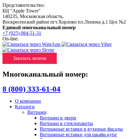
Представительство:
БЦ "Apple Tower"
140235
,
Московская область
,
Воскресенский район пгт.Хорлово пл.Ленина д.1 Цех №2
Единый многоканальный номер
+7 (925) 084-51-31
On-line:
Заказать звонок
Многоканальный номер:
8 (800) 333-61-04
О компании
Каталоги
Витражи
Витражи в двери
Витражи в стеклопакеты
Витражные вставки в кухнные фасады
Витражные вставки для шкафа купе