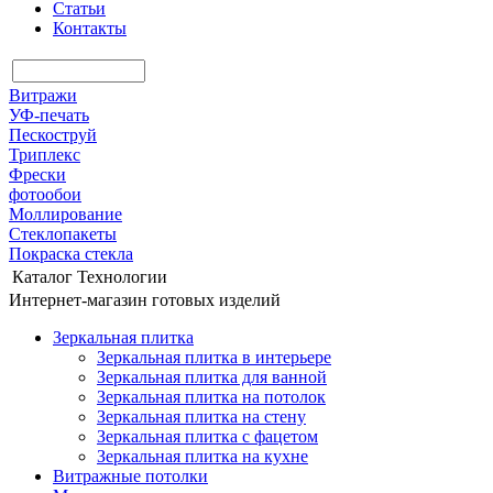
Статьи
Контакты
Витражи
УФ-печать
Пескоструй
Триплекс
Фрески
фотообои
Моллирование
Стеклопакеты
Покраска стекла
Каталог
Технологии
Интернет-магазин готовых изделий
Зеркальная плитка
Зеркальная плитка в интерьере
Зеркальная плитка для ванной
Зеркальная плитка на потолок
Зеркальная плитка на стену
Зеркальная плитка с фацетом
Зеркальная плитка на кухне
Витражные потолки