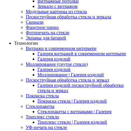
Витражные потолки
Зеркало с витражом
Модульные картины из стекла
Пескоструйная обработка стекла и зеркала
Скинали
Фацетное панно
Фотопечать на стекле
Экраны для батарей
Технологии
Витражи в современном интерьере
Галерея витражей в современном интерьере
Галерея изделий
Моллирование (гнутое стекло)
Галерея изделий
Моллирование | Галерея изделий
Пескоструйная обработка стекла и зеркал
Галерея изделий пескоструйной обработки
стекла и зеркал
Покраска стекла
Покраска стекла | Галерея изделий
Стеклопакеты
Стеклопакеты с витражами | Галерея
Триплекс стекло
Триплекс стекло | Галерея изделий
УФ-печать на стекле