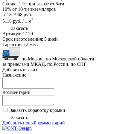
Скидка
1 %
при заказе от 5-ти,
10%
от 10-ти экземпляров
5118
7968
руб.
2
5118
руб.
/
1
м
Заказать
Артикул:
C129
Срок изготовления:
5 дней
Гарантия:
12 мес.
по Москве, по Московской области,
за пределами МКАД, по России, по СНГ
Добавить в заказ
Назначение
Комментарий
Заказать обработку кромки
Заказать
Добавить новый комментарий