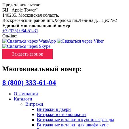
Представительство:
БЦ "Apple Tower"
140235
,
Московская область
,
Воскресенский район пгт.Хорлово пл.Ленина д.1 Цех №2
Единый многоканальный номер
+7 (925) 084-51-31
On-line:
Заказать звонок
Многоканальный номер:
8 (800) 333-61-04
О компании
Каталоги
Витражи
Витражи в двери
Витражи в стеклопакеты
Витражные вставки в кухнные фасады
Витражные вставки для шкафа купе