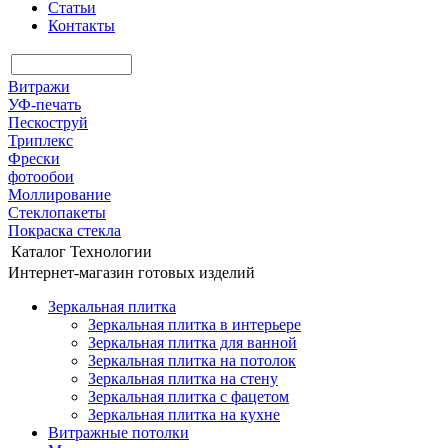
Статьи
Контакты
Витражи
УФ-печать
Пескоструй
Триплекс
Фрески
фотообои
Моллирование
Стеклопакеты
Покраска стекла
Каталог
Технологии
Интернет-магазин готовых изделий
Зеркальная плитка
Зеркальная плитка в интерьере
Зеркальная плитка для ванной
Зеркальная плитка на потолок
Зеркальная плитка на стену
Зеркальная плитка с фацетом
Зеркальная плитка на кухне
Витражные потолки