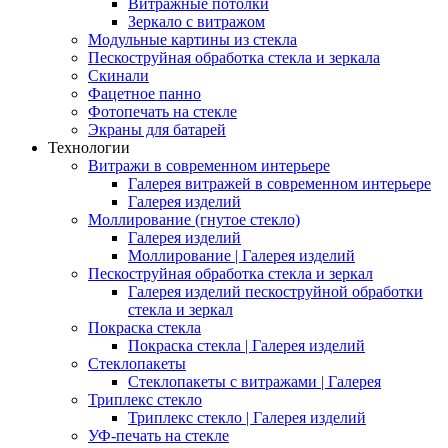
Витражные потолки
Зеркало с витражом
Модульные картины из стекла
Пескоструйная обработка стекла и зеркала
Скинали
Фацетное панно
Фотопечать на стекле
Экраны для батарей
Технологии
Витражи в современном интерьере
Галерея витражей в современном интерьере
Галерея изделий
Моллирование (гнутое стекло)
Галерея изделий
Моллирование | Галерея изделий
Пескоструйная обработка стекла и зеркал
Галерея изделий пескоструйной обработки
стекла и зеркал
Покраска стекла
Покраска стекла | Галерея изделий
Стеклопакеты
Стеклопакеты с витражами | Галерея
Триплекс стекло
Триплекс стекло | Галерея изделий
УФ-печать на стекле