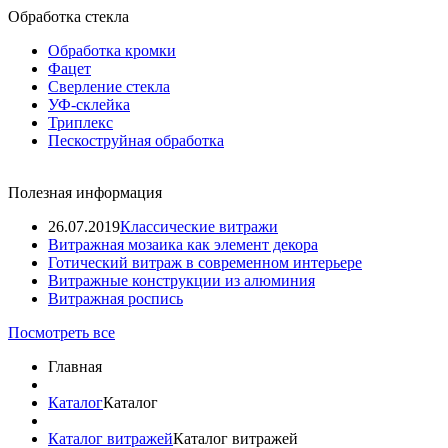
Обработка стекла
Обработка кромки
Фацет
Сверление стекла
УФ-склейка
Триплекс
Пескоструйная обработка
Полезная информация
26.07.2019
Классические витражи
Витражная мозаика как элемент декора
Готический витраж в современном интерьере
Витражные конструкции из алюминия
Витражная роспись
Посмотреть все
Главная
Каталог
Каталог
Каталог витражей
Каталог витражей