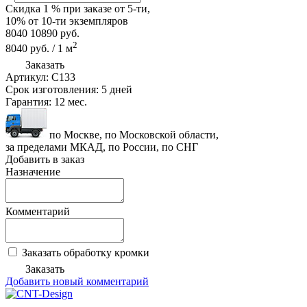
Скидка
1 %
при заказе от 5-ти,
10%
от 10-ти экземпляров
8040
10890
руб.
2
8040
руб.
/
1
м
Заказать
Артикул:
C133
Срок изготовления:
5 дней
Гарантия:
12 мес.
по Москве, по Московской области,
за пределами МКАД, по России, по СНГ
Добавить в заказ
Назначение
Комментарий
Заказать обработку кромки
Заказать
Добавить новый комментарий