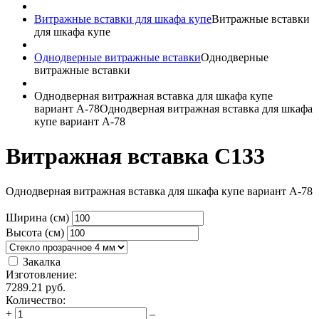
Витражные вставки для шкафа купе
Витражные вставки
для шкафа купе
Однодверные витражные вставки
Однодверные
витражные вставки
Однодверная витражная вставка для шкафа купе
вариант A-78
Однодверная витражная вставка для шкафа
купе вариант A-78
Витражная вставка C133
Однодверная витражная вставка для шкафа купе вариант A-78
Ширина (см)
Высота (см)
Закалка
Изготовление:
7289.21
руб.
Количество:
+
–