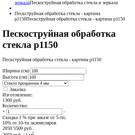
зеркала
Пескоструйная обработка стекла и зеркала
Пескструйная обработка стекла - картина
p1150
Пескструйная обработка стекла - картина p1150
Пескоструйная обработка
стекла p1150
Пескструйная обработка стекла - картина p1150
Ширина (см)
Высота (см)
Закалка
Изготовление:
1300
руб.
Количество:
+
–
Скидка
1 %
при заказе от 5-ти,
10%
от 10-ти экземпляров
2050
5500
руб.
2
2050
руб.
/
1
м