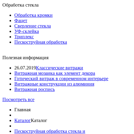
Обработка стекла
Обработка кромки
Фацет
Сверление стекла
УФ-склейка
Триплекс
Пескоструйная обработка
Полезная информация
26.07.2019
Классические витражи
Витражная мозаика как элемент декора
Готический витраж в современном интерьере
Витражные конструкции из алюминия
Витражная роспись
Посмотреть все
Главная
Каталог
Каталог
Пескоструйная обработка стекла и