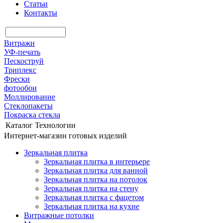
Статьи
Контакты
Витражи
УФ-печать
Пескоструй
Триплекс
Фрески
фотообои
Моллирование
Стеклопакеты
Покраска стекла
Каталог
Технологии
Интернет-магазин готовых изделий
Зеркальная плитка
Зеркальная плитка в интерьере
Зеркальная плитка для ванной
Зеркальная плитка на потолок
Зеркальная плитка на стену
Зеркальная плитка с фацетом
Зеркальная плитка на кухне
Витражные потолки