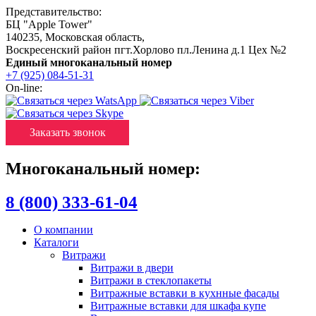
Представительство:
БЦ "Apple Tower"
140235
,
Московская область
,
Воскресенский район пгт.Хорлово пл.Ленина д.1 Цех №2
Единый многоканальный номер
+7 (925) 084-51-31
On-line:
Заказать звонок
Многоканальный номер:
8 (800) 333-61-04
О компании
Каталоги
Витражи
Витражи в двери
Витражи в стеклопакеты
Витражные вставки в кухнные фасады
Витражные вставки для шкафа купе