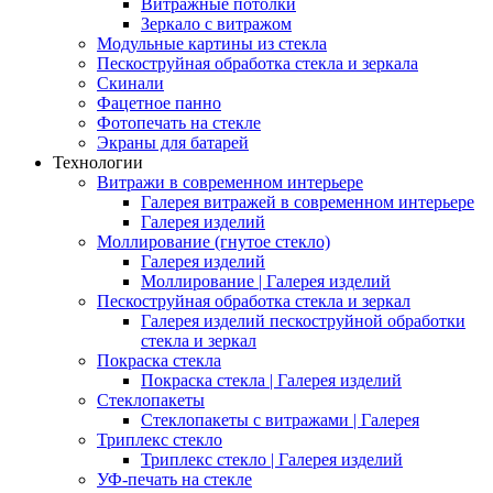
Витражные потолки
Зеркало с витражом
Модульные картины из стекла
Пескоструйная обработка стекла и зеркала
Скинали
Фацетное панно
Фотопечать на стекле
Экраны для батарей
Технологии
Витражи в современном интерьере
Галерея витражей в современном интерьере
Галерея изделий
Моллирование (гнутое стекло)
Галерея изделий
Моллирование | Галерея изделий
Пескоструйная обработка стекла и зеркал
Галерея изделий пескоструйной обработки
стекла и зеркал
Покраска стекла
Покраска стекла | Галерея изделий
Стеклопакеты
Стеклопакеты с витражами | Галерея
Триплекс стекло
Триплекс стекло | Галерея изделий
УФ-печать на стекле