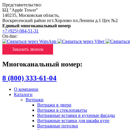
Представительство:
БЦ "Apple Tower"
140235
,
Московская область
,
Воскресенский район пгт.Хорлово пл.Ленина д.1 Цех №2
Единый многоканальный номер
+7 (925) 084-51-31
On-line:
Заказать звонок
Многоканальный номер:
8 (800) 333-61-04
О компании
Каталоги
Витражи
Витражи в двери
Витражи в стеклопакеты
Витражные вставки в кухнные фасады
Витражные вставки для шкафа купе
Витражные потолки