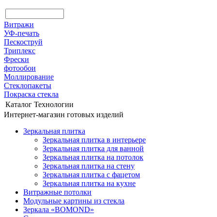
Витражи
УФ-печать
Пескоструй
Триплекс
Фрески
фотообои
Моллирование
Стеклопакеты
Покраска стекла
Каталог
Технологии
Интернет-магазин готовых изделий
Зеркальная плитка
Зеркальная плитка в интерьере
Зеркальная плитка для ванной
Зеркальная плитка на потолок
Зеркальная плитка на стену
Зеркальная плитка с фацетом
Зеркальная плитка на кухне
Витражные потолки
Модульные картины из стекла
Зеркала «BOMOND»