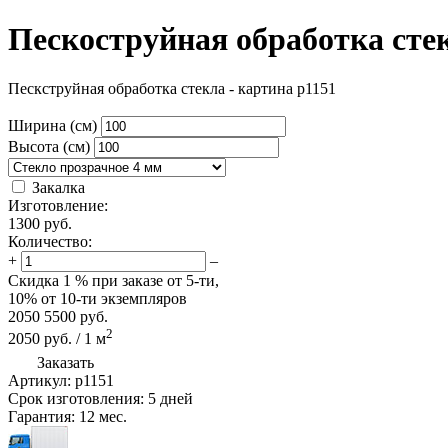
Пескоструйная обработка сте
Пескструйная обработка стекла - картина p1151
Ширина (см)
Высота (см)
Закалка
Изготовление:
1300
руб.
Количество:
+
–
Скидка
1 %
при заказе от 5-ти,
10%
от 10-ти экземпляров
2050
5500
руб.
2
2050
руб.
/
1
м
Заказать
Артикул:
p1151
Срок изготовления:
5 дней
Гарантия:
12 мес.