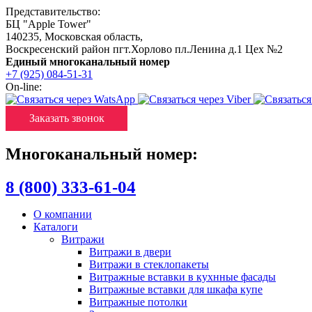
Представительство:
БЦ "Apple Tower"
140235
,
Московская область
,
Воскресенский район пгт.Хорлово пл.Ленина д.1 Цех №2
Единый многоканальный номер
+7 (925) 084-51-31
On-line:
Заказать звонок
Многоканальный номер:
8 (800) 333-61-04
О компании
Каталоги
Витражи
Витражи в двери
Витражи в стеклопакеты
Витражные вставки в кухнные фасады
Витражные вставки для шкафа купе
Витражные потолки