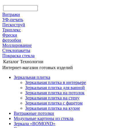
Витражи
УФ-печать
Пескоструй
Триплекс
Фрески
фотообои
Моллирование
Стеклопакеты
Покраска стекла
Каталог
Технологии
Интернет-магазин готовых изделий
Зеркальная плитка
Зеркальная плитка в интерьере
Зеркальная плитка для ванной
Зеркальная плитка на потолок
Зеркальная плитка на стену
Зеркальная плитка с фацетом
Зеркальная плитка на кухне
Витражные потолки
Модульные картины из стекла
Зеркала «BOMOND»