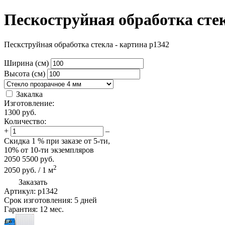
Пескоструйная обработка сте
Пескструйная обработка стекла - картина p1342
Ширина (см)
Высота (см)
Закалка
Изготовление:
1300
руб.
Количество:
+
–
Скидка
1 %
при заказе от 5-ти,
10%
от 10-ти экземпляров
2050
5500
руб.
2
2050
руб.
/
1
м
Заказать
Артикул:
p1342
Срок изготовления:
5 дней
Гарантия:
12 мес.