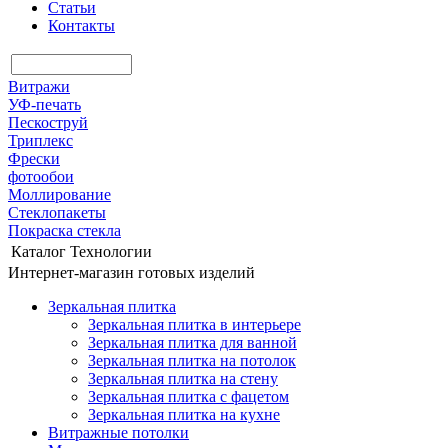
Статьи
Контакты
Витражи
УФ-печать
Пескоструй
Триплекс
Фрески
фотообои
Моллирование
Стеклопакеты
Покраска стекла
Каталог
Технологии
Интернет-магазин готовых изделий
Зеркальная плитка
Зеркальная плитка в интерьере
Зеркальная плитка для ванной
Зеркальная плитка на потолок
Зеркальная плитка на стену
Зеркальная плитка с фацетом
Зеркальная плитка на кухне
Витражные потолки