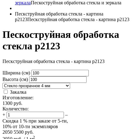
зеркала
Пескоструйная обработка стекла и зеркала
Пескструйная обработка стекла - картина
p2123
Пескструйная обработка стекла - картина p2123
Пескоструйная обработка
стекла p2123
Пескструйная обработка стекла - картина p2123
Ширина (см)
Высота (см)
Закалка
Изготовление:
1300
руб.
Количество:
+
–
Скидка
1 %
при заказе от 5-ти,
10%
от 10-ти экземпляров
2050
5500
руб.
2
2050
руб.
/
1
м