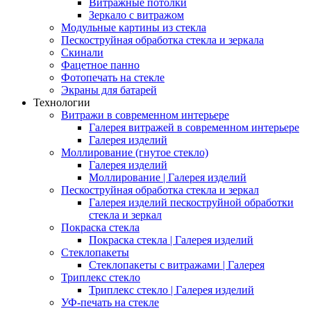
Витражные потолки
Зеркало с витражом
Модульные картины из стекла
Пескоструйная обработка стекла и зеркала
Скинали
Фацетное панно
Фотопечать на стекле
Экраны для батарей
Технологии
Витражи в современном интерьере
Галерея витражей в современном интерьере
Галерея изделий
Моллирование (гнутое стекло)
Галерея изделий
Моллирование | Галерея изделий
Пескоструйная обработка стекла и зеркал
Галерея изделий пескоструйной обработки
стекла и зеркал
Покраска стекла
Покраска стекла | Галерея изделий
Стеклопакеты
Стеклопакеты с витражами | Галерея
Триплекс стекло
Триплекс стекло | Галерея изделий
УФ-печать на стекле