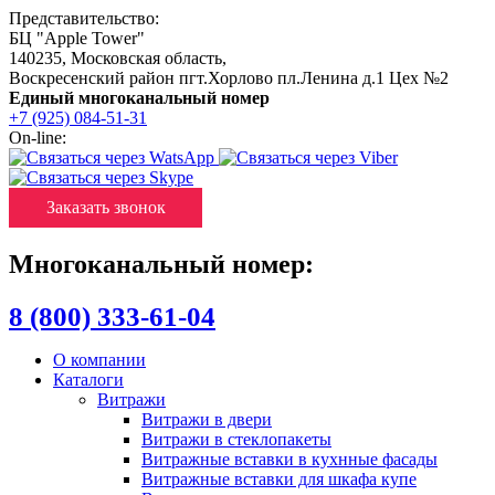
Представительство:
БЦ "Apple Tower"
140235
,
Московская область
,
Воскресенский район пгт.Хорлово пл.Ленина д.1 Цех №2
Единый многоканальный номер
+7 (925) 084-51-31
On-line:
Заказать звонок
Многоканальный номер:
8 (800) 333-61-04
О компании
Каталоги
Витражи
Витражи в двери
Витражи в стеклопакеты
Витражные вставки в кухнные фасады
Витражные вставки для шкафа купе