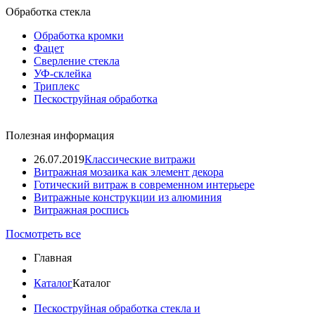
Обработка стекла
Обработка кромки
Фацет
Сверление стекла
УФ-склейка
Триплекс
Пескоструйная обработка
Полезная информация
26.07.2019
Классические витражи
Витражная мозаика как элемент декора
Готический витраж в современном интерьере
Витражные конструкции из алюминия
Витражная роспись
Посмотреть все
Главная
Каталог
Каталог
Пескоструйная обработка стекла и