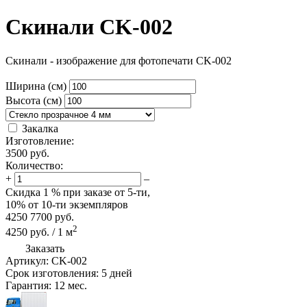
Скинали CK-002
Скинали - изображение для фотопечати CK-002
Ширина (см)
Высота (см)
Закалка
Изготовление:
3500
руб.
Количество:
+
–
Скидка
1 %
при заказе от 5-ти,
10%
от 10-ти экземпляров
4250
7700
руб.
2
4250
руб.
/
1
м
Заказать
Артикул:
CK-002
Срок изготовления:
5 дней
Гарантия:
12 мес.