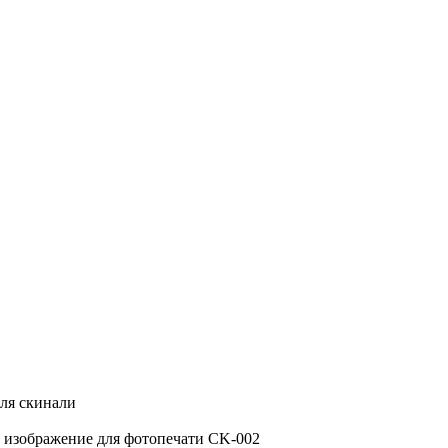
ля скинали
 изображение для фотопечати CK-002