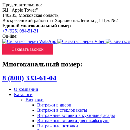
Представительство:
БЦ "Apple Tower"
140235
,
Московская область
,
Воскресенский район пгт.Хорлово пл.Ленина д.1 Цех №2
Единый многоканальный номер
+7 (925) 084-51-31
On-line:
Заказать звонок
Многоканальный номер:
8 (800) 333-61-04
О компании
Каталоги
Витражи
Витражи в двери
Витражи в стеклопакеты
Витражные вставки в кухнные фасады
Витражные вставки для шкафа купе
Витражные потолки