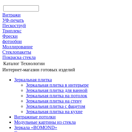
Витражи
УФ-печать
Пескоструй
Триплекс
Фрески
фотообои
Моллирование
Стеклопакеты
Покраска стекла
Каталог
Технологии
Интернет-магазин готовых изделий
Зеркальная плитка
Зеркальная плитка в интерьере
Зеркальная плитка для ванной
Зеркальная плитка на потолок
Зеркальная плитка на стену
Зеркальная плитка с фацетом
Зеркальная плитка на кухне
Витражные потолки
Модульные картины из стекла
Зеркала «BOMOND»