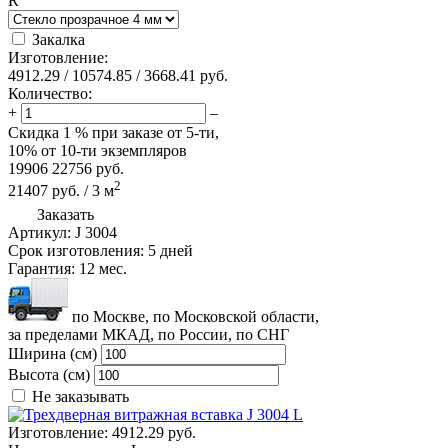
R
Закалка
Изготовление:
4912.29
/
10574.85
/
3668.41
руб.
Количество:
+
–
Скидка
1 %
при заказе от 5-ти,
10%
от 10-ти экземпляров
19906
22756
руб.
2
21407
руб.
/
3
м
Заказать
Артикул:
J 3004
Срок изготовления:
5 дней
Гарантия:
12 мес.
по Москве, по Московской области,
за пределами МКАД, по России, по СНГ
Ширина (см)
Высота (см)
Не заказывать
Изготовление:
4912.29 руб.