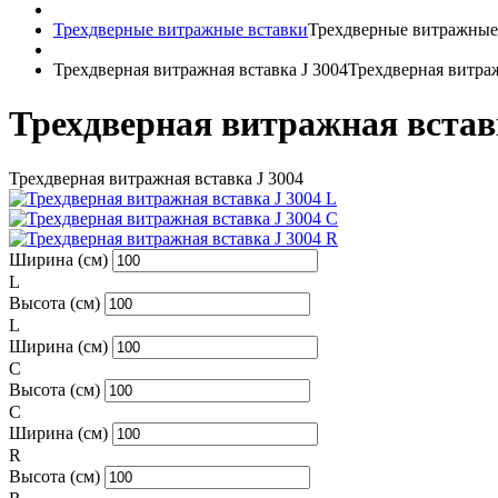
Трехдверные витражные вставки
Трехдверные витражные
Трехдверная витражная вставка J 3004
Трехдверная витраж
Трехдверная витражная встав
Трехдверная витражная вставка J 3004
Ширина (см)
L
Высота (см)
L
Ширина (см)
C
Высота (см)
C
Ширина (см)
R
Высота (см)