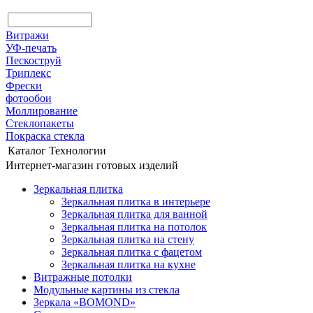
Витражи
УФ-печать
Пескоструй
Триплекс
Фрески
фотообои
Моллирование
Стеклопакеты
Покраска стекла
Каталог
Технологии
Интернет-магазин готовых изделий
Зеркальная плитка
Зеркальная плитка в интерьере
Зеркальная плитка для ванной
Зеркальная плитка на потолок
Зеркальная плитка на стену
Зеркальная плитка с фацетом
Зеркальная плитка на кухне
Витражные потолки
Модульные картины из стекла
Зеркала «BOMOND»