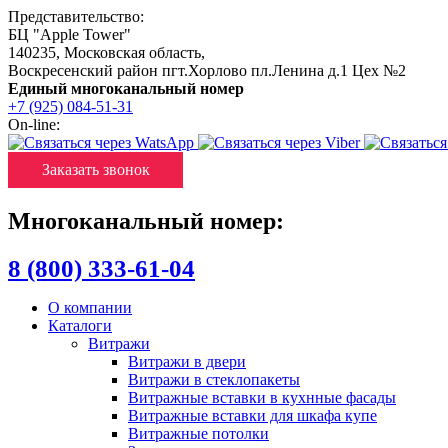
Представительство:
БЦ "Apple Tower"
140235
,
Московская область
,
Воскресенский район пгт.Хорлово пл.Ленина д.1 Цех №2
Единый многоканальный номер
+7 (925) 084-51-31
On-line:
Заказать звонок
Многоканальный номер:
8 (800) 333-61-04
О компании
Каталоги
Витражи
Витражи в двери
Витражи в стеклопакеты
Витражные вставки в кухнные фасады
Витражные вставки для шкафа купе
Витражные потолки