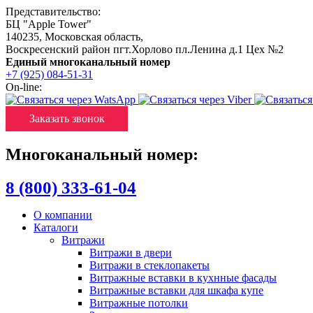
Представительство:
БЦ "Apple Tower"
140235
,
Московская область
,
Воскресенский район пгт.Хорлово пл.Ленина д.1 Цех №2
Единый многоканальный номер
+7 (925) 084-51-31
On-line:
Заказать звонок
Многоканальный номер:
8 (800) 333-61-04
О компании
Каталоги
Витражи
Витражи в двери
Витражи в стеклопакеты
Витражные вставки в кухнные фасады
Витражные вставки для шкафа купе
Витражные потолки