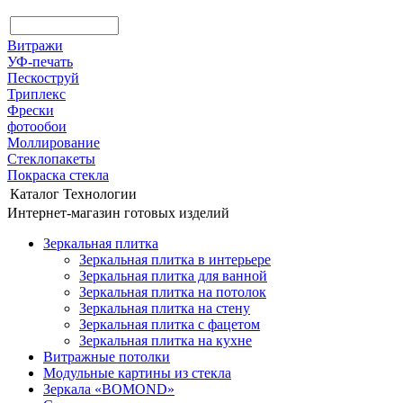
Витражи
УФ-печать
Пескоструй
Триплекс
Фрески
фотообои
Моллирование
Стеклопакеты
Покраска стекла
Каталог
Технологии
Интернет-магазин готовых изделий
Зеркальная плитка
Зеркальная плитка в интерьере
Зеркальная плитка для ванной
Зеркальная плитка на потолок
Зеркальная плитка на стену
Зеркальная плитка с фацетом
Зеркальная плитка на кухне
Витражные потолки
Модульные картины из стекла
Зеркала «BOMOND»