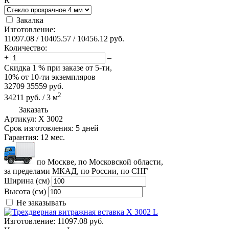
R
Закалка
Изготовление:
11097.08
/
10405.57
/
10456.12
руб.
Количество:
+
–
Скидка
1 %
при заказе от 5-ти,
10%
от 10-ти экземпляров
32709
35559
руб.
2
34211
руб.
/
3
м
Заказать
Артикул:
X 3002
Срок изготовления:
5 дней
Гарантия:
12 мес.
по Москве, по Московской области,
за пределами МКАД, по России, по СНГ
Ширина (см)
Высота (см)
Не заказывать
Изготовление:
11097.08 руб.