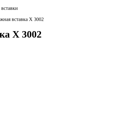
 вставки
жная вставка X 3002
ка X 3002