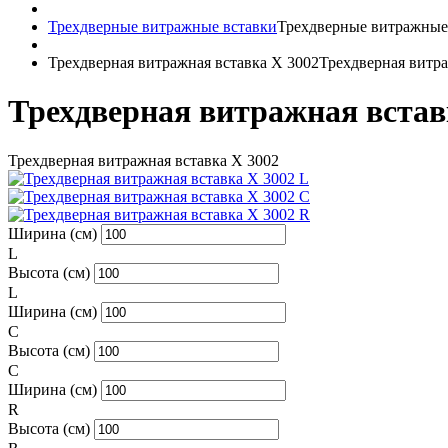
Трехдверные витражные вставки
Трехдверные витражные
Трехдверная витражная вставка X 3002
Трехдверная витра
Трехдверная витражная встав
Трехдверная витражная вставка X 3002
Ширина (см)
L
Высота (см)
L
Ширина (см)
C
Высота (см)
C
Ширина (см)
R
Высота (см)