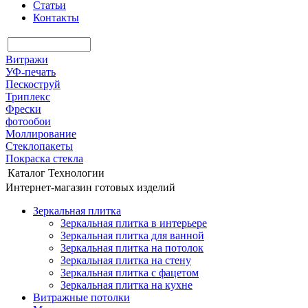
Статьи
Контакты
Витражи
УФ-печать
Пескоструй
Триплекс
Фрески
фотообои
Моллирование
Стеклопакеты
Покраска стекла
Каталог
Технологии
Интернет-магазин готовых изделий
Зеркальная плитка
Зеркальная плитка в интерьере
Зеркальная плитка для ванной
Зеркальная плитка на потолок
Зеркальная плитка на стену
Зеркальная плитка с фацетом
Зеркальная плитка на кухне
Витражные потолки