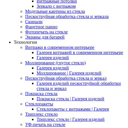
Витражные потолки
Зеркало с витражом
Модульные картины из стекла
Пескоструйная обработка стекла и зеркала
Скинали
Фацетное панно
Фотопечать на стекле
Экраны для батарей
Технологии
Витражи в современном интерьере
Галерея витражей в современном интерьере
Галерея изделий
Моллирование (гнутое стекло)
Галерея изделий
Моллирование | Галерея изделий
Пескоструйная обработка стекла и зеркал
Галерея изделий пескоструйной обработки
стекла и зеркал
Покраска стекла
Покраска стекла | Галерея изделий
Стеклопакеты
Стеклопакеты с витражами | Галерея
Триплекс стекло
Триплекс стекло | Галерея изделий
УФ-печать на стекле