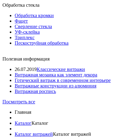
Обработка стекла
Обработка кромки
Фацет
Сверление стекла
УФ-склейка
Триплекс
Пескоструйная обработка
Полезная информация
26.07.2019
Классические витражи
Витражная мозаика как элемент декора
Готический витраж в современном интерьере
Витражные конструкции из алюминия
Витражная роспись
Посмотреть все
Главная
Каталог
Каталог
Каталог витражей
Каталог витражей