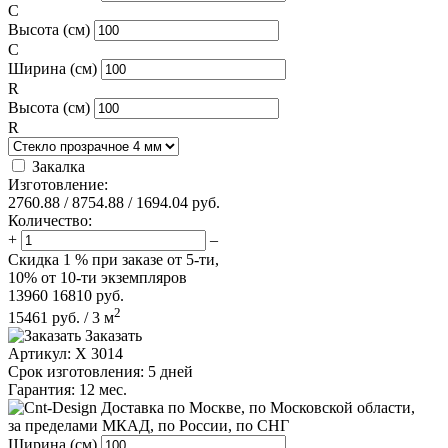
C
Высота (см)
C
Ширина (см)
R
Высота (см)
R
Закалка
Изготовление:
2760.88
/
8754.88
/
1694.04
руб.
Количество:
+
–
Скидка
1 %
при заказе от 5-ти,
10%
от 10-ти экземпляров
13960
16810
руб.
2
15461
руб.
/
3
м
Заказать
Артикул:
X 3014
Срок изготовления:
5 дней
Гарантия:
12 мес.
по Москве, по Московской области,
за пределами МКАД, по России, по СНГ
Ширина (см)