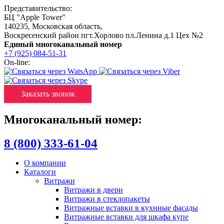
Представительство:
БЦ "Apple Tower"
140235
,
Московская область
,
Воскресенский район пгт.Хорлово пл.Ленина д.1 Цех №2
Единый многоканальный номер
+7 (925) 084-51-31
On-line:
Заказать звонок
Многоканальный номер:
8 (800) 333-61-04
О компании
Каталоги
Витражи
Витражи в двери
Витражи в стеклопакеты
Витражные вставки в кухнные фасады
Витражные вставки для шкафа купе