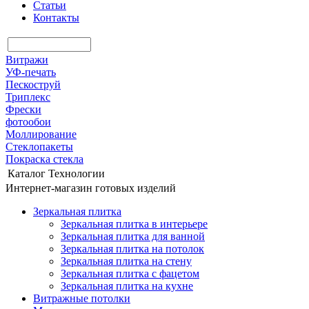
Статьи
Контакты
Витражи
УФ-печать
Пескоструй
Триплекс
Фрески
фотообои
Моллирование
Стеклопакеты
Покраска стекла
Каталог
Технологии
Интернет-магазин готовых изделий
Зеркальная плитка
Зеркальная плитка в интерьере
Зеркальная плитка для ванной
Зеркальная плитка на потолок
Зеркальная плитка на стену
Зеркальная плитка с фацетом
Зеркальная плитка на кухне
Витражные потолки