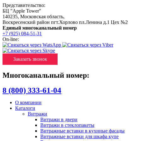
Представительство:
БЦ "Apple Tower"
140235
,
Московская область
,
Воскресенский район пгт.Хорлово пл.Ленина д.1 Цех №2
Единый многоканальный номер
+7 (925) 084-51-31
On-line:
Заказать звонок
Многоканальный номер:
8 (800) 333-61-04
О компании
Каталоги
Витражи
Витражи в двери
Витражи в стеклопакеты
Витражные вставки в кухнные фасады
Витражные вставки для шкафа купе