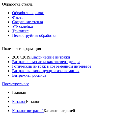
Обработка стекла
Обработка кромки
Фацет
Сверление стекла
УФ-склейка
Триплекс
Пескоструйная обработка
Полезная информация
26.07.2019
Классические витражи
Витражная мозаика как элемент декора
Готический витраж в современном интерьере
Витражные конструкции из алюминия
Витражная роспись
Посмотреть все
Главная
Каталог
Каталог
Каталог витражей
Каталог витражей