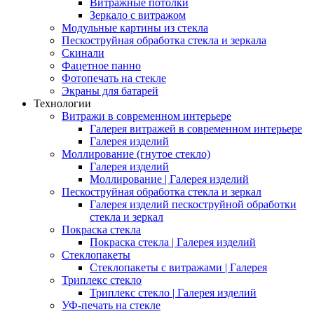
Витражные потолки
Зеркало с витражом
Модульные картины из стекла
Пескоструйная обработка стекла и зеркала
Скинали
Фацетное панно
Фотопечать на стекле
Экраны для батарей
Технологии
Витражи в современном интерьере
Галерея витражей в современном интерьере
Галерея изделий
Моллирование (гнутое стекло)
Галерея изделий
Моллирование | Галерея изделий
Пескоструйная обработка стекла и зеркал
Галерея изделий пескоструйной обработки
стекла и зеркал
Покраска стекла
Покраска стекла | Галерея изделий
Стеклопакеты
Стеклопакеты с витражами | Галерея
Триплекс стекло
Триплекс стекло | Галерея изделий
УФ-печать на стекле