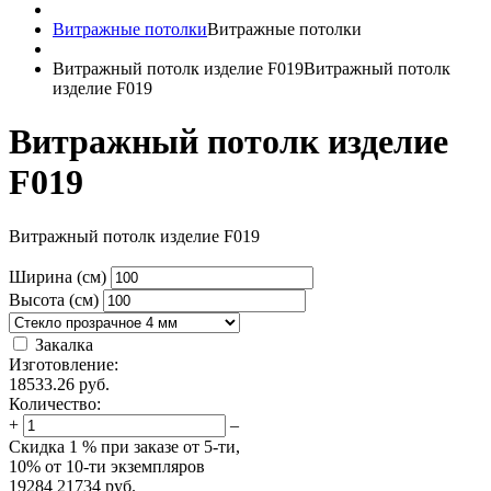
Витражные потолки
Витражные потолки
Витражный потолк изделие F019
Витражный потолк
изделие F019
Витражный потолк изделие
F019
Витражный потолк изделие F019
Ширина (см)
Высота (см)
Закалка
Изготовление:
18533.26
руб.
Количество:
+
–
Скидка
1 %
при заказе от 5-ти,
10%
от 10-ти экземпляров
19284
21734
руб.