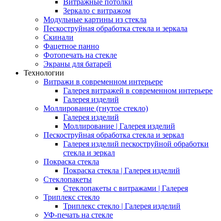
Витражные потолки
Зеркало с витражом
Модульные картины из стекла
Пескоструйная обработка стекла и зеркала
Скинали
Фацетное панно
Фотопечать на стекле
Экраны для батарей
Технологии
Витражи в современном интерьере
Галерея витражей в современном интерьере
Галерея изделий
Моллирование (гнутое стекло)
Галерея изделий
Моллирование | Галерея изделий
Пескоструйная обработка стекла и зеркал
Галерея изделий пескоструйной обработки
стекла и зеркал
Покраска стекла
Покраска стекла | Галерея изделий
Стеклопакеты
Стеклопакеты с витражами | Галерея
Триплекс стекло
Триплекс стекло | Галерея изделий
УФ-печать на стекле