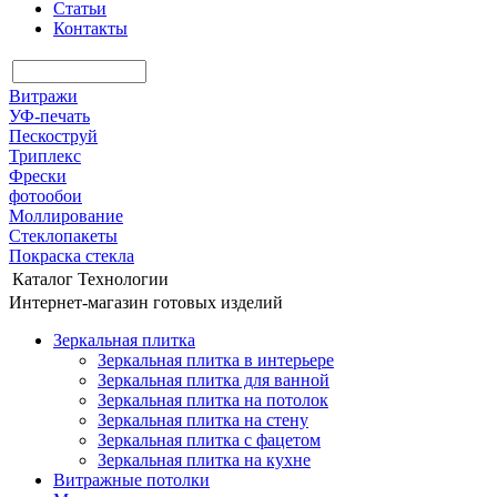
Статьи
Контакты
Витражи
УФ-печать
Пескоструй
Триплекс
Фрески
фотообои
Моллирование
Стеклопакеты
Покраска стекла
Каталог
Технологии
Интернет-магазин готовых изделий
Зеркальная плитка
Зеркальная плитка в интерьере
Зеркальная плитка для ванной
Зеркальная плитка на потолок
Зеркальная плитка на стену
Зеркальная плитка с фацетом
Зеркальная плитка на кухне
Витражные потолки