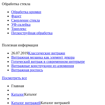
Обработка стекла
Обработка кромки
Фацет
Сверление стекла
УФ-склейка
Триплекс
Пескоструйная обработка
Полезная информация
26.07.2019
Классические витражи
Витражная мозаика как элемент декора
Готический витраж в современном интерьере
Витражные конструкции из алюминия
Витражная роспись
Посмотреть все
Главная
Каталог
Каталог
Каталог витражей
Каталог витражей