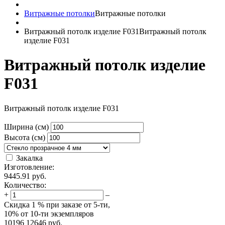
Витражные потолки
Витражные потолки
Витражный потолк изделие F031
Витражный потолк
изделие F031
Витражный потолк изделие
F031
Витражный потолк изделие F031
Ширина (см)
Высота (см)
Закалка
Изготовление:
9445.91
руб.
Количество:
+
–
Скидка
1 %
при заказе от 5-ти,
10%
от 10-ти экземпляров
10196
12646
руб.