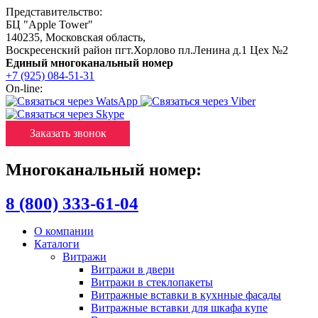
Представительство:
БЦ "Apple Tower"
140235
,
Московская область
,
Воскресенский район пгт.Хорлово пл.Ленина д.1 Цех №2
Единый многоканальный номер
+7 (925) 084-51-31
On-line:
Заказать звонок
Многоканальный номер:
8 (800) 333-61-04
О компании
Каталоги
Витражи
Витражи в двери
Витражи в стеклопакеты
Витражные вставки в кухнные фасады
Витражные вставки для шкафа купе