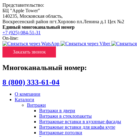
Представительство:
БЦ "Apple Tower"
140235
,
Московская область
,
Воскресенский район пгт.Хорлово пл.Ленина д.1 Цех №2
Единый многоканальный номер
+7 (925) 084-51-31
On-line:
Заказать звонок
Многоканальный номер:
8 (800) 333-61-04
О компании
Каталоги
Витражи
Витражи в двери
Витражи в стеклопакеты
Витражные вставки в кухнные фасады
Витражные вставки для шкафа купе
Витражные потолки