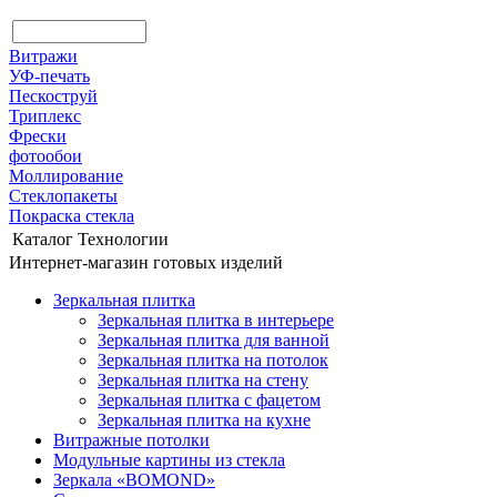
Витражи
УФ-печать
Пескоструй
Триплекс
Фрески
фотообои
Моллирование
Стеклопакеты
Покраска стекла
Каталог
Технологии
Интернет-магазин готовых изделий
Зеркальная плитка
Зеркальная плитка в интерьере
Зеркальная плитка для ванной
Зеркальная плитка на потолок
Зеркальная плитка на стену
Зеркальная плитка с фацетом
Зеркальная плитка на кухне
Витражные потолки
Модульные картины из стекла
Зеркала «BOMOND»