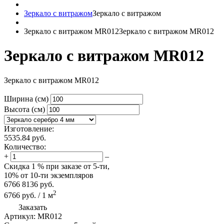
Зеркало с витражом
Зеркало с витражом
Зеркало с витражом MR012
Зеркало с витражом MR012
Зеркало с витражом MR012
Зеркало с витражом MR012
Ширина (см)
Высота (см)
Изготовление:
5535.84
руб.
Количество:
+
–
Скидка
1 %
при заказе от 5-ти,
10%
от 10-ти экземпляров
6766
8136
руб.
2
6766
руб.
/
1
м
Заказать
Артикул:
MR012