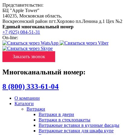
Представительство:
БЦ "Apple Tower"
140235
,
Московская область
,
Воскресенский район пгт.Хорлово пл.Ленина д.1 Цех №2
Единый многоканальный номер
+7 (925) 084-51-31
On-line:
Заказать звонок
Многоканальный номер:
8 (800) 333-61-04
О компании
Каталоги
Витражи
Витражи в двери
Витражи в стеклопакеты
Витражные вставки в кухнные фасады
Витражные вставки для шкафа купе