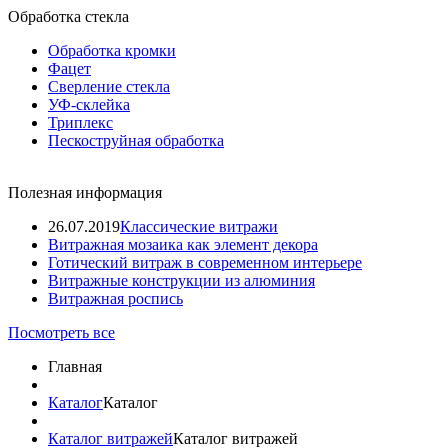
Обработка стекла
Обработка кромки
Фацет
Сверление стекла
УФ-склейка
Триплекс
Пескоструйная обработка
Полезная информация
26.07.2019
Классические витражи
Витражная мозаика как элемент декора
Готический витраж в современном интерьере
Витражные конструкции из алюминия
Витражная роспись
Посмотреть все
Главная
Каталог
Каталог
Каталог витражей
Каталог витражей