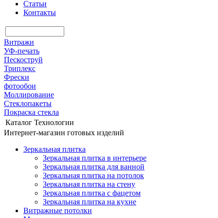
Статьи
Контакты
Витражи
УФ-печать
Пескоструй
Триплекс
Фрески
фотообои
Моллирование
Стеклопакеты
Покраска стекла
Каталог
Технологии
Интернет-магазин готовых изделий
Зеркальная плитка
Зеркальная плитка в интерьере
Зеркальная плитка для ванной
Зеркальная плитка на потолок
Зеркальная плитка на стену
Зеркальная плитка с фацетом
Зеркальная плитка на кухне
Витражные потолки