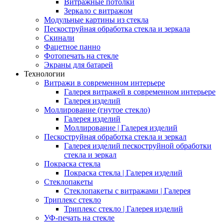
Витражные потолки
Зеркало с витражом
Модульные картины из стекла
Пескоструйная обработка стекла и зеркала
Скинали
Фацетное панно
Фотопечать на стекле
Экраны для батарей
Технологии
Витражи в современном интерьере
Галерея витражей в современном интерьере
Галерея изделий
Моллирование (гнутое стекло)
Галерея изделий
Моллирование | Галерея изделий
Пескоструйная обработка стекла и зеркал
Галерея изделий пескоструйной обработки
стекла и зеркал
Покраска стекла
Покраска стекла | Галерея изделий
Стеклопакеты
Стеклопакеты с витражами | Галерея
Триплекс стекло
Триплекс стекло | Галерея изделий
УФ-печать на стекле