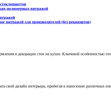
 стеклопакетов
ских полимерных витражей
витражей
ог витражей для производителей (без реквизитов)
рмления и декорации стен на кухне. Ключевой особенностью это
ть свой дизайн интерьера, прибегая к нанесению различных из