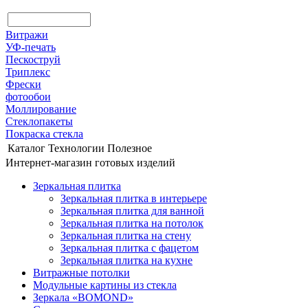
Витражи
УФ-печать
Пескоструй
Триплекс
Фрески
фотообои
Моллирование
Стеклопакеты
Покраска стекла
Каталог
Технологии
Полезное
Интернет-магазин готовых изделий
Зеркальная плитка
Зеркальная плитка в интерьере
Зеркальная плитка для ванной
Зеркальная плитка на потолок
Зеркальная плитка на стену
Зеркальная плитка с фацетом
Зеркальная плитка на кухне
Витражные потолки
Модульные картины из стекла
Зеркала «BOMOND»