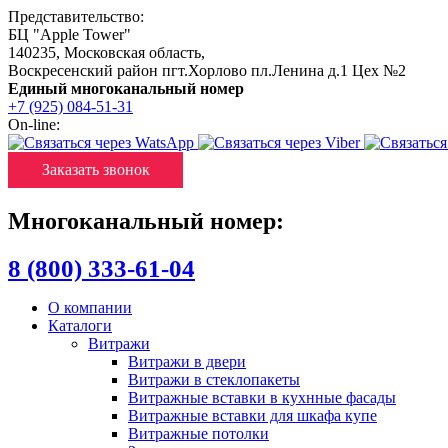
Представительство:
БЦ "Apple Tower"
140235
,
Московская область
,
Воскресенский район пгт.Хорлово пл.Ленина д.1 Цех №2
Единый многоканальный номер
+7 (925) 084-51-31
On-line:
Заказать звонок
Многоканальный номер:
8 (800) 333-61-04
О компании
Каталоги
Витражи
Витражи в двери
Витражи в стеклопакеты
Витражные вставки в кухнные фасады
Витражные вставки для шкафа купе
Витражные потолки