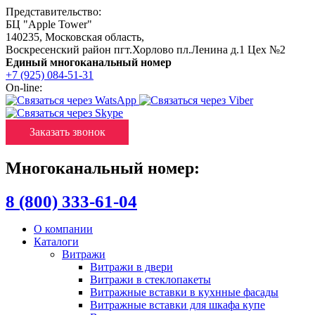
Представительство:
БЦ "Apple Tower"
140235
,
Московская область
,
Воскресенский район пгт.Хорлово пл.Ленина д.1 Цех №2
Единый многоканальный номер
+7 (925) 084-51-31
On-line:
Заказать звонок
Многоканальный номер:
8 (800) 333-61-04
О компании
Каталоги
Витражи
Витражи в двери
Витражи в стеклопакеты
Витражные вставки в кухнные фасады
Витражные вставки для шкафа купе