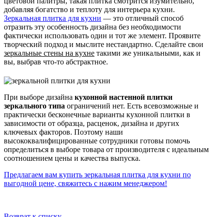
цветовой палитры, такая плитка смотрится изумительно,
добавляя богатство и теплоту для интерьера кухни.
Зеркальная плитка для кухни
— это отличный способ
отразить эту особенность дизайна без необходимости
фактически использовать один и тот же элемент. Проявите
творческий подход и мыслите нестандартно. Сделайте свои
зеркальные стены на кухне
такими же уникальными, как и
вы, выбрав что-то абстрактное.
При выборе дизайна
кухонной настенной плитки
зеркального типа
ограничений нет. Есть всевозможные и
практически бесконечные варианты кухонной плитки в
зависимости от образца, расценок, дизайна и других
ключевых факторов. Поэтому наши
высококвалифицированные сотрудники готовы помочь
определиться в выборе товара от производителя с идеальным
соотношением цены и качества выпуска.
Предлагаем вам купить зеркальная плитка для кухни по
выгодной цене, свяжитесь с нажим менеджером!
Возврат к списку