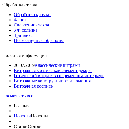
Обработка стекла
Обработка кромки
Фацет
Сверление стекла
УФ-склейка
Триплекс
Пескоструйная обработка
Полезная информация
26.07.2019
Классические витражи
Витражная мозаика как элемент декора
Готический витраж в современном интерьере
Витражные конструкции из алюминия
Витражная роспись
Посмотреть все
Главная
Новости
Новости
Статьи
Статьи