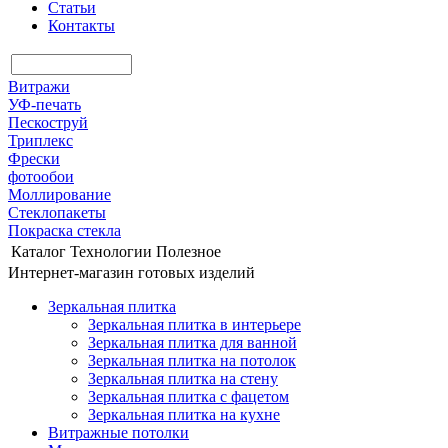
Статьи
Контакты
Витражи
УФ-печать
Пескоструй
Триплекс
Фрески
фотообои
Моллирование
Стеклопакеты
Покраска стекла
Каталог
Технологии
Полезное
Интернет-магазин готовых изделий
Зеркальная плитка
Зеркальная плитка в интерьере
Зеркальная плитка для ванной
Зеркальная плитка на потолок
Зеркальная плитка на стену
Зеркальная плитка с фацетом
Зеркальная плитка на кухне
Витражные потолки