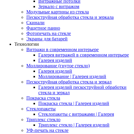
Витражные потолки
Зеркало с витражом
Модульные картины из стекла
Пескоструйная обработка стекла и зеркала
Скинали
Фацетное панно
Фотопечать на стекле
Экраны для батарей
Технологии
Витражи в современном интерьере
Галерея витражей в современном интерьере
Галерея изделий
Моллирование (гнутое стекло)
Галерея изделий
Моллирование | Галерея изделий
Пескоструйная обработка стекла и зеркал
Галерея изделий пескоструйной обработки
стекла и зеркал
Покраска стекла
Покраска стекла | Галерея изделий
Стеклопакеты
Стеклопакеты с витражами | Галерея
Триплекс стекло
Триплекс стекло | Галерея изделий
УФ-печать на стекле