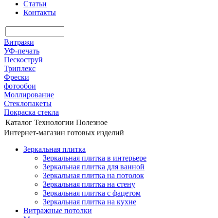
Статьи
Контакты
Витражи
УФ-печать
Пескоструй
Триплекс
Фрески
фотообои
Моллирование
Стеклопакеты
Покраска стекла
Каталог
Технологии
Полезное
Интернет-магазин готовых изделий
Зеркальная плитка
Зеркальная плитка в интерьере
Зеркальная плитка для ванной
Зеркальная плитка на потолок
Зеркальная плитка на стену
Зеркальная плитка с фацетом
Зеркальная плитка на кухне
Витражные потолки