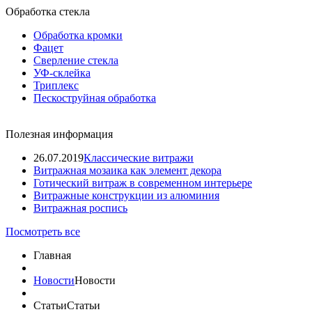
Обработка стекла
Обработка кромки
Фацет
Сверление стекла
УФ-склейка
Триплекс
Пескоструйная обработка
Полезная информация
26.07.2019
Классические витражи
Витражная мозаика как элемент декора
Готический витраж в современном интерьере
Витражные конструкции из алюминия
Витражная роспись
Посмотреть все
Главная
Новости
Новости
Статьи
Статьи