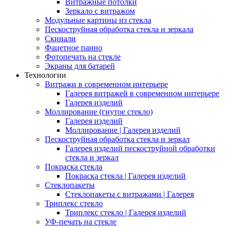
Витражные потолки
Зеркало с витражом
Модульные картины из стекла
Пескоструйная обработка стекла и зеркала
Скинали
Фацетное панно
Фотопечать на стекле
Экраны для батарей
Технологии
Витражи в современном интерьере
Галерея витражей в современном интерьере
Галерея изделий
Моллирование (гнутое стекло)
Галерея изделий
Моллирование | Галерея изделий
Пескоструйная обработка стекла и зеркал
Галерея изделий пескоструйной обработки
стекла и зеркал
Покраска стекла
Покраска стекла | Галерея изделий
Стеклопакеты
Стеклопакеты с витражами | Галерея
Триплекс стекло
Триплекс стекло | Галерея изделий
УФ-печать на стекле