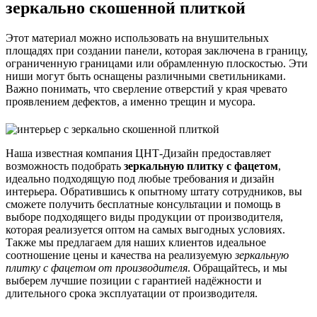
зеркально скошенной плиткой
Этот материал можно использовать на внушительных
площадях при создании панели, которая заключена в границу,
ограниченную границами или обрамленную плоскостью. Эти
ниши могут быть оснащены различными светильниками.
Важно понимать, что сверление отверстий у края чревато
проявлением дефектов, а именно трещин и мусора.
Наша известная компания ЦНТ-Дизайн предоставляет
возможность подобрать
зеркальную плитку с фацетом
,
идеально подходящую под любые требования и дизайн
интерьера. Обратившись к опытному штату сотрудников, вы
сможете получить бесплатные консультации и помощь в
выборе подходящего виды продукции от производителя,
которая реализуется оптом на самых выгодных условиях.
Также мы предлагаем для наших клиентов идеальное
соотношение цены и качества на реализуемую
зеркальную
плитку с фацетом от производителя
. Обращайтесь, и мы
выберем лучшие позиции с гарантией надёжности и
длительного срока эксплуатации от производителя.