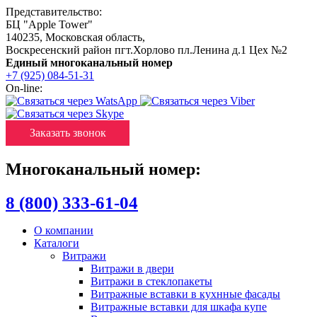
Представительство:
БЦ "Apple Tower"
140235
,
Московская область
,
Воскресенский район пгт.Хорлово пл.Ленина д.1 Цех №2
Единый многоканальный номер
+7 (925) 084-51-31
On-line:
Заказать звонок
Многоканальный номер:
8 (800) 333-61-04
О компании
Каталоги
Витражи
Витражи в двери
Витражи в стеклопакеты
Витражные вставки в кухнные фасады
Витражные вставки для шкафа купе