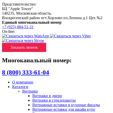
Представительство:
БЦ "Apple Tower"
140235
,
Московская область
,
Воскресенский район пгт.Хорлово пл.Ленина д.1 Цех №2
Единый многоканальный номер
+7 (925) 084-51-31
On-line:
Заказать звонок
Многоканальный номер:
8 (800) 333-61-04
О компании
Каталоги
Витражи
Витражи в двери
Витражи в стеклопакеты
Витражные вставки в кухнные фасады
Витражные вставки для шкафа купе