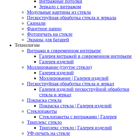
Витражные потолки
Зеркало с витражом
Модульные картины из стекла
Пескоструйная обработка стекла и зеркала
Скинали
Фацетное панно
Фотопечать на стекле
Экраны для батарей
Технологии
Витражи в современном интерьере
Галерея витражей в современном интерьере
Галерея изделий
Моллирование (гнутое стекло)
Галерея изделий
Моллирование | Галерея изделий
Пескоструйная обработка стекла и зеркал
Галерея изделий пескоструйной обработки
стекла и зеркал
Покраска стекла
Покраска стекла | Галерея изделий
Стеклопакеты
Стеклопакеты с витражами | Галерея
Триплекс стекло
Триплекс стекло | Галерея изделий
УФ-печать на стекле