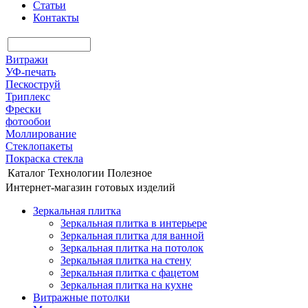
Статьи
Контакты
Витражи
УФ-печать
Пескоструй
Триплекс
Фрески
фотообои
Моллирование
Стеклопакеты
Покраска стекла
Каталог
Технологии
Полезное
Интернет-магазин готовых изделий
Зеркальная плитка
Зеркальная плитка в интерьере
Зеркальная плитка для ванной
Зеркальная плитка на потолок
Зеркальная плитка на стену
Зеркальная плитка с фацетом
Зеркальная плитка на кухне
Витражные потолки