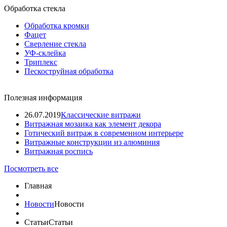
Обработка стекла
Обработка кромки
Фацет
Сверление стекла
УФ-склейка
Триплекс
Пескоструйная обработка
Полезная информация
26.07.2019
Классические витражи
Витражная мозаика как элемент декора
Готический витраж в современном интерьере
Витражные конструкции из алюминия
Витражная роспись
Посмотреть все
Главная
Новости
Новости
Статьи
Статьи