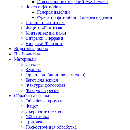
Галерея наших изделий УФ-Печати
Фрески фотообои
Галерея изделий
Фрески и фотообои | Галерея изделий
Пленочный витраж
Фацетный витраж
Контурные витражи
Витражи Тиффани
Витражи Фьюзинг
Видеоматериалы
Прайс-листы
Материалы
Стекло
Зеркало
Оргстекло (акриловое стекло)
Багет для зеркал
Фактуры фотообоев
Фактуры фресок
Обработка стекла
Обработка кромки
Фацет
Сверление стекла
УФ-склейка
Триплекс
Пескоструйная обработка