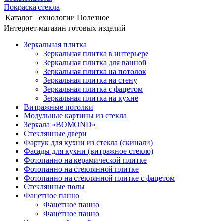
Покраска стекла
Каталог
Технологии
Полезное
Интернет-магазин готовых изделий
Зеркальная плитка
Зеркальная плитка в интерьере
Зеркальная плитка для ванной
Зеркальная плитка на потолок
Зеркальная плитка на стену
Зеркальная плитка с фацетом
Зеркальная плитка на кухне
Витражные потолки
Модульные картины из стекла
Зеркала «BOMOND»
Стеклянные двери
Фартук для кухни из стекла (скинали)
Фасады для кухни (витражное стекло)
Фотопанно на керамической плитке
Фотопанно на стеклянной плитке
Фотопанно на стеклянной плитке с фацетом
Стеклянные полы
Фацетное панно
Фацетное панно
Фацетное панно