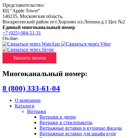
Представительство:
БЦ "Apple Tower"
140235
,
Московская область
,
Воскресенский район пгт.Хорлово пл.Ленина д.1 Цех №2
Единый многоканальный номер
+7 (925) 084-51-31
On-line:
Заказать звонок
Многоканальный номер:
8 (800) 333-61-04
О компании
Каталоги
Витражи
Витражи в двери
Витражи в стеклопакеты
Витражные вставки в кухнные фасады
Витражные вставки для шкафа купе