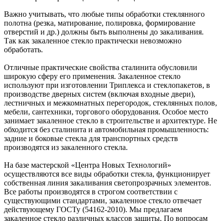
Важно учитывать, что любые типы обработки стеклянного
полотна (резка, матирование, полировка, формирование
отверстий и др.) должны быть выполнены до закаливания.
Так как закаленное стекло практически невозможно
обработать.
Отличные практические свойства сталинита обусловили
широкую сферу его применения. Закаленное стекло
используют при изготовлении Триплекса и стеклопакетов, в
производстве дверных систем (включая входные двери),
лестничных и межкомнатных перегородок, стеклянных полов,
мебели, сантехники, торгового оборудования. Особое место
занимает закаленное стекло в строительстве и архитектуре. Не
обходится без сталинита и автомобильная промышленность:
задние и боковые стекла для транспортных средств
производятся из закаленного стекла.
На базе мастерской «Центра Новых Технологий»
осуществляются все виды обработки стекла, функционирует
собственная линия закаливания светопрозрачных элементов.
Все работы производятся в строгом соответствии с
существующими стандартами, закаленное стекло отвечает
действующему ГОСТу (54162-2010). Мы предлагаем
закаленное стекло различных классов защиты. По вопросам