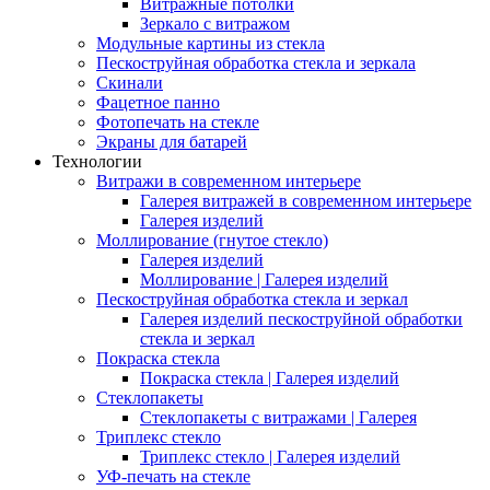
Витражные потолки
Зеркало с витражом
Модульные картины из стекла
Пескоструйная обработка стекла и зеркала
Скинали
Фацетное панно
Фотопечать на стекле
Экраны для батарей
Технологии
Витражи в современном интерьере
Галерея витражей в современном интерьере
Галерея изделий
Моллирование (гнутое стекло)
Галерея изделий
Моллирование | Галерея изделий
Пескоструйная обработка стекла и зеркал
Галерея изделий пескоструйной обработки
стекла и зеркал
Покраска стекла
Покраска стекла | Галерея изделий
Стеклопакеты
Стеклопакеты с витражами | Галерея
Триплекс стекло
Триплекс стекло | Галерея изделий
УФ-печать на стекле