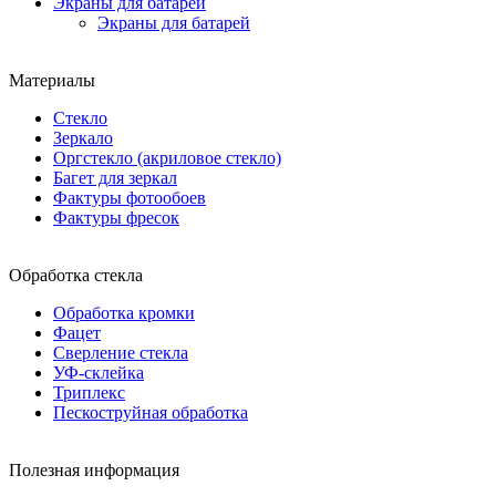
Экраны для батарей
Экраны для батарей
Материалы
Стекло
Зеркало
Оргстекло (акриловое стекло)
Багет для зеркал
Фактуры фотообоев
Фактуры фресок
Обработка стекла
Обработка кромки
Фацет
Сверление стекла
УФ-склейка
Триплекс
Пескоструйная обработка
Полезная информация