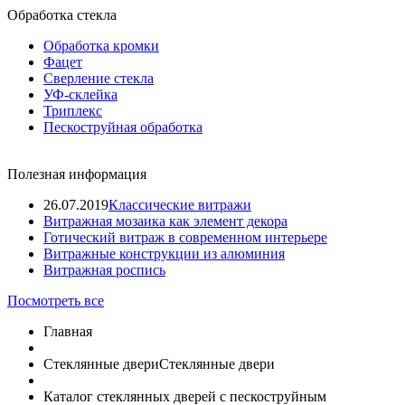
Обработка стекла
Обработка кромки
Фацет
Сверление стекла
УФ-склейка
Триплекс
Пескоструйная обработка
Полезная информация
26.07.2019
Классические витражи
Витражная мозаика как элемент декора
Готический витраж в современном интерьере
Витражные конструкции из алюминия
Витражная роспись
Посмотреть все
Главная
Стеклянные двери
Стеклянные двери
Каталог стеклянных дверей с пескоструйным