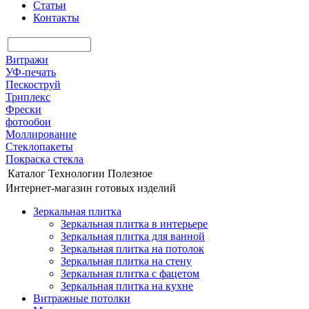
Статьи
Контакты
Витражи
УФ-печать
Пескоструй
Триплекс
Фрески
фотообои
Моллирование
Стеклопакеты
Покраска стекла
Каталог
Технологии
Полезное
Интернет-магазин готовых изделий
Зеркальная плитка
Зеркальная плитка в интерьере
Зеркальная плитка для ванной
Зеркальная плитка на потолок
Зеркальная плитка на стену
Зеркальная плитка с фацетом
Зеркальная плитка на кухне
Витражные потолки