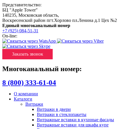
Представительство:
БЦ "Apple Tower"
140235
,
Московская область
,
Воскресенский район пгт.Хорлово пл.Ленина д.1 Цех №2
Единый многоканальный номер
+7 (925) 084-51-31
On-line:
Заказать звонок
Многоканальный номер:
8 (800) 333-61-04
О компании
Каталоги
Витражи
Витражи в двери
Витражи в стеклопакеты
Витражные вставки в кухнные фасады
Витражные вставки для шкафа купе