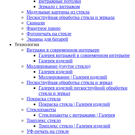
Витражные потолки
Зеркало с витражом
Модульные картины из стекла
Пескоструйная обработка стекла и зеркала
Скинали
Фацетное панно
Фотопечать на стекле
Экраны для батарей
Технологии
Витражи в современном интерьере
Галерея витражей в современном интерьере
Галерея изделий
Моллирование (гнутое стекло)
Галерея изделий
Моллирование | Галерея изделий
Пескоструйная обработка стекла и зеркал
Галерея изделий пескоструйной обработки
стекла и зеркал
Покраска стекла
Покраска стекла | Галерея изделий
Стеклопакеты
Стеклопакеты с витражами | Галерея
Триплекс стекло
Триплекс стекло | Галерея изделий
УФ-печать на стекле